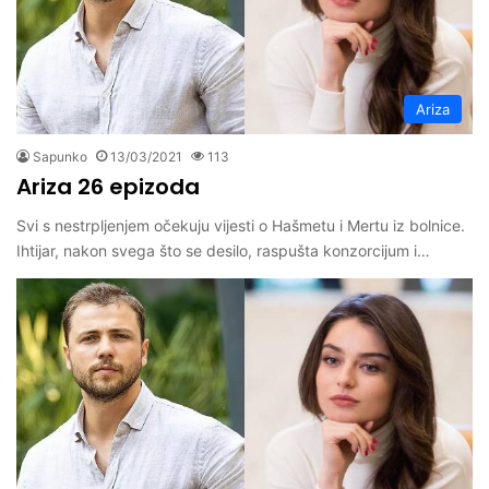
Ariza
Sapunko
13/03/2021
113
Ariza 26 epizoda
Svi s nestrpljenjem očekuju vijesti o Hašmetu i Mertu iz bolnice.
Ihtijar, nakon svega što se desilo, raspušta konzorcijum i…