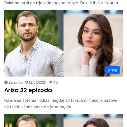
Balaban tvrdi da nije kidnapovao Halide. Dok je Ihtijar siguran…
Ariza
Sapunko
12/02/2021
40
Ariza 22 epizoda
Halide se sprema i odlazi negdje sa taksijem. Neko je nazove
na telefon i ona kaze da je sama, da…