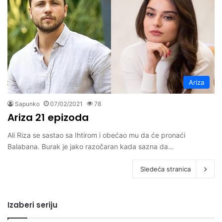
Ariza
Sapunko
07/02/2021
78
Ariza 21 epizoda
Ali Riza se sastao sa Ihtirom i obećao mu da će pronaći
Balabana. Burak je jako razočaran kada sazna da…
Sledeća stranica
Izaberi seriju