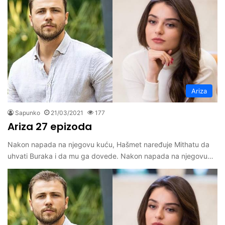
Ariza
Sapunko
21/03/2021
177
Ariza 27 epizoda
Nakon napada na njegovu kuću, Hašmet naređuje Mithatu da
uhvati Buraka i da mu ga dovede. Nakon napada na njegovu…