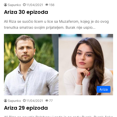
Sapunko
11/04/2021
156
Ariza 30 epizoda
Ali Riza se suočio licem u lice sa Muzaferom, kojeg je do ovog
trenutka smatrao svojim prijateljem. Burak nije uspio…
Ariza
Sapunko
11/04/2021
77
Ariza 29 epizoda