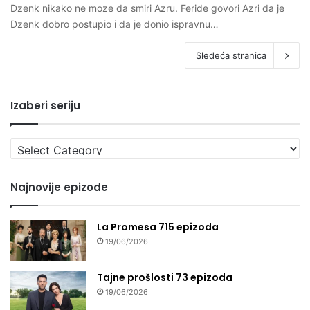
Dzenk nikako ne moze da smiri Azru. Feride govori Azri da je
Dzenk dobro postupio i da je donio ispravnu…
Sledeća stranica
Izaberi seriju
Izaberi
seriju
Najnovije epizode
La Promesa 715 epizoda
19/06/2026
Tajne prošlosti 73 epizoda
19/06/2026