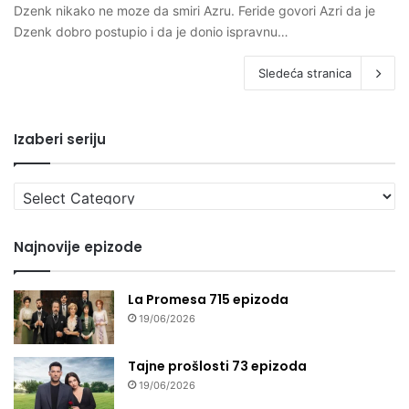
Dzenk nikako ne moze da smiri Azru. Feride govori Azri da je
Dzenk dobro postupio i da je donio ispravnu…
Sledeća stranica
Izaberi seriju
Izaberi
seriju
Najnovije epizode
La Promesa 715 epizoda
19/06/2026
Tajne prošlosti 73 epizoda
19/06/2026