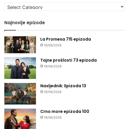
Izaberi
seriju
Najnovije epizode
La Promesa 715 epizoda
19/06/2026
Tajne prošlosti 73 epizoda
19/06/2026
Nasljednik: Epizoda 13
19/06/2026
Crno more epizoda 100
19/06/2026