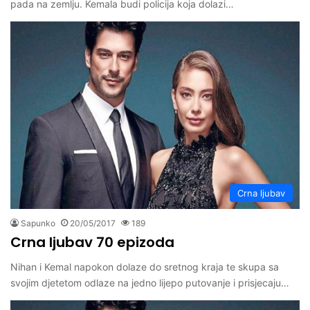
pada na zemlju. Kemala budi policija koja dolazi…
Crna ljubav
Sapunko
20/05/2017
189
Crna ljubav 70 epizoda
Nihan i Kemal napokon dolaze do sretnog kraja te skupa sa
svojim djetetom odlaze na jedno lijepo putovanje i prisjecaju…