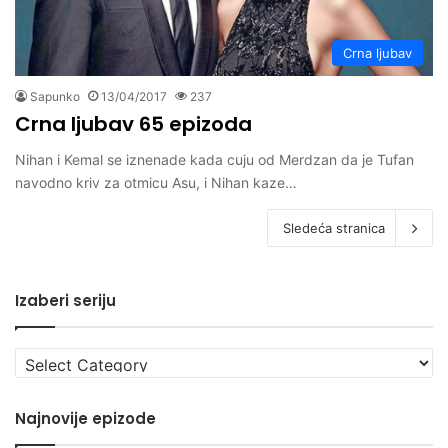
Crna ljubav
Sapunko
13/04/2017
237
Crna ljubav 65 epizoda
Nihan i Kemal se iznenade kada cuju od Merdzan da je Tufan
navodno kriv za otmicu Asu, i Nihan kaze…
Sledeća stranica
Izaberi seriju
Izaberi
seriju
Najnovije epizode