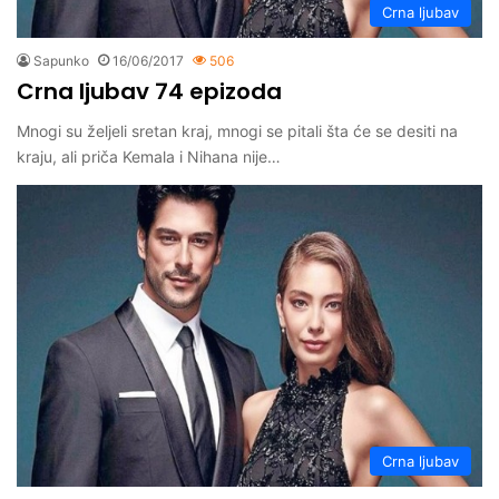
Crna ljubav
Sapunko
16/06/2017
506
Crna ljubav 74 epizoda
Mnogi su željeli sretan kraj, mnogi se pitali šta će se desiti na
kraju, ali priča Kemala i Nihana nije…
Crna ljubav