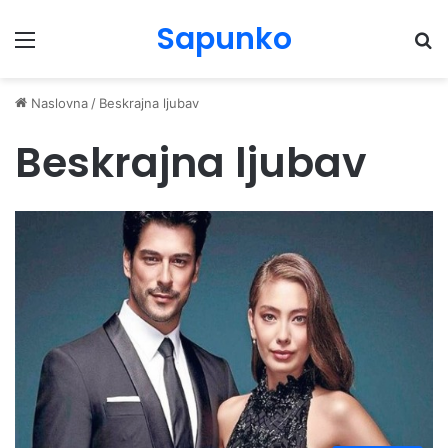
Sapunko
Menu
Pr
Naslovna
/
Beskrajna ljubav
Beskrajna ljubav