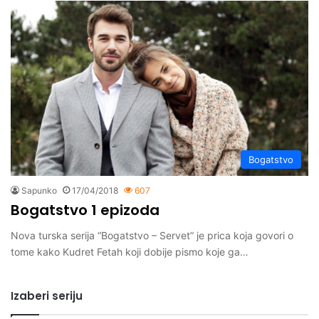
Bogatstvo
Sapunko
17/04/2018
607
Bogatstvo 1 epizoda
Nova turska serija “Bogatstvo – Servet” je prica koja govori o
tome kako Kudret Fetah koji dobije pismo koje ga…
Izaberi seriju