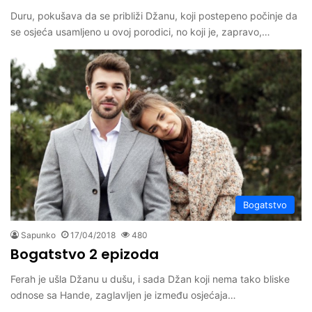
Duru, pokušava da se približi Džanu, koji postepeno počinje da
se osjeća usamljeno u ovoj porodici, no koji je, zapravo,…
Bogatstvo
Sapunko
17/04/2018
480
Bogatstvo 2 epizoda
Ferah je ušla Džanu u dušu, i sada Džan koji nema tako bliske
odnose sa Hande, zaglavljen je između osjećaja…