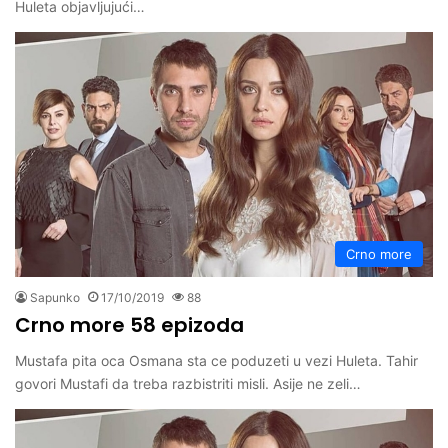
Huleta objavljujući…
Crno more
Sapunko
17/10/2019
88
Crno more 58 epizoda
Mustafa pita oca Osmana sta ce poduzeti u vezi Huleta. Tahir
govori Mustafi da treba razbistriti misli. Asije ne zeli…