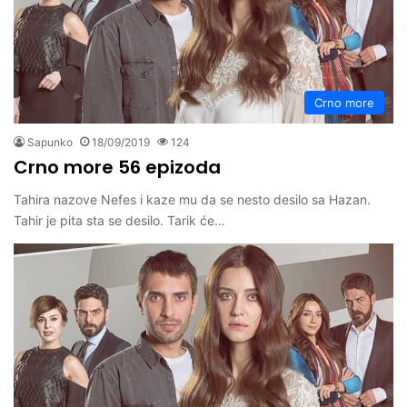
Crno more
Sapunko
18/09/2019
124
Crno more 56 epizoda
Tahira nazove Nefes i kaze mu da se nesto desilo sa Hazan.
Tahir je pita sta se desilo. Tarik će…