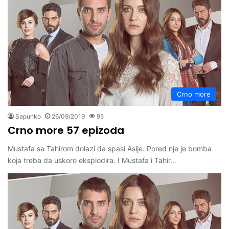
Crno more
Sapunko
26/09/2019
95
Crno more 57 epizoda
Mustafa sa Tahirom dolazi da spasi Asije. Pored nje je bomba
koja treba da uskoro eksplodira. I Mustafa i Tahir…