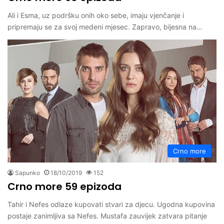
Ali i Esma, uz podršku onih oko sebe, imaju vjenčanje i
pripremaju se za svoj medeni mjesec. Zapravo, bijesna na…
Crno more
Sapunko
18/10/2019
152
Crno more 59 epizoda
Tahir i Nefes odlaze kupovati stvari za djecu. Ugodna kupovina
postaje zanimljiva sa Nefes. Mustafa zauvijek zatvara pitanje