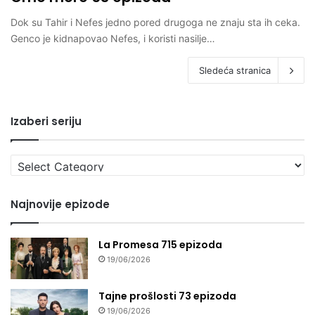
Dok su Tahir i Nefes jedno pored drugoga ne znaju sta ih ceka.
Genco je kidnapovao Nefes, i koristi nasilje…
Sledeća stranica
Izaberi seriju
Izaberi
seriju
Najnovije epizode
La Promesa 715 epizoda
19/06/2026
Tajne prošlosti 73 epizoda
19/06/2026