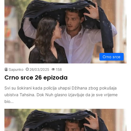
Crno srce
Sapunko
26/03/2025
158
Crno srce 26 epizoda
Svi su šokirani kada policija uhapsi Džihana zbog pokušaja
ubistva Tahsina. Dok Nuh glasno izjavljuje da je sve vrijeme
bio…