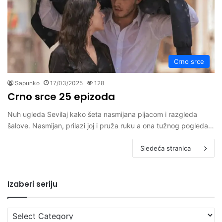
Crno srce
Sapunko
17/03/2025
128
Crno srce 25 epizoda
Nuh ugleda Sevilaj kako šeta nasmijana pijacom i razgleda
šalove. Nasmijan, prilazi joj i pruža ruku a ona tužnog pogleda…
Sledeća stranica
Izaberi seriju
Izaberi