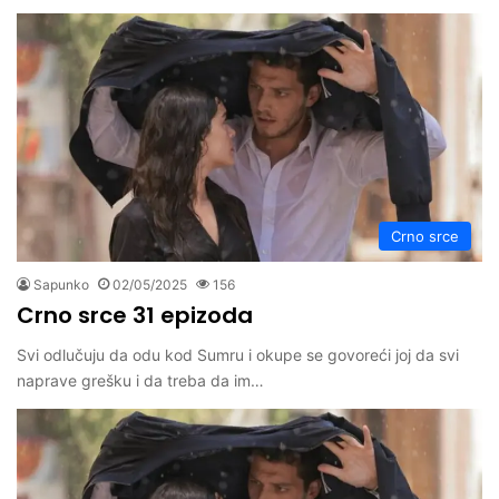
Crno srce
Sapunko
02/05/2025
156
Crno srce 31 epizoda
Svi odlučuju da odu kod Sumru i okupe se govoreći joj da svi
naprave grešku i da treba da im…