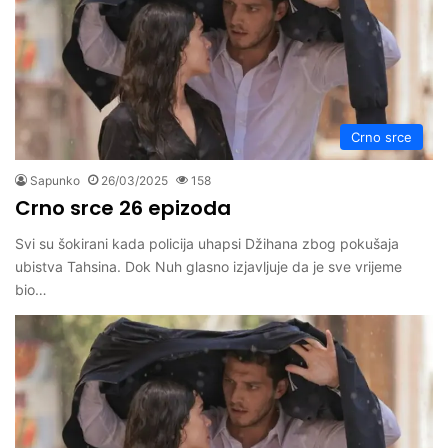
Crno srce
Sapunko
26/03/2025
158
Crno srce 26 epizoda
Svi su šokirani kada policija uhapsi Džihana zbog pokušaja
ubistva Tahsina. Dok Nuh glasno izjavljuje da je sve vrijeme
bio…