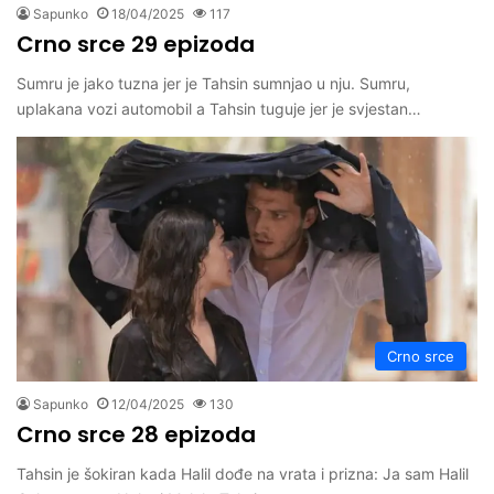
Sapunko
18/04/2025
117
Crno srce 29 epizoda
Sumru je jako tuzna jer je Tahsin sumnjao u nju. Sumru,
uplakana vozi automobil a Tahsin tuguje jer je svjestan…
Crno srce
Sapunko
12/04/2025
130
Crno srce 28 epizoda
Tahsin je šokiran kada Halil dođe na vrata i prizna: Ja sam Halil