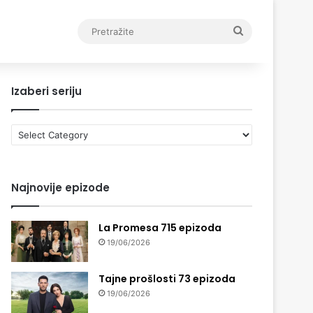
Pretražite
Izaberi seriju
Izaberi
seriju
Najnovije epizode
La Promesa 715 epizoda
19/06/2026
Tajne prošlosti 73 epizoda
19/06/2026