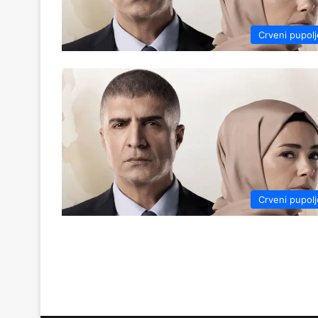
Crveni pupolj
Crveni pupolj