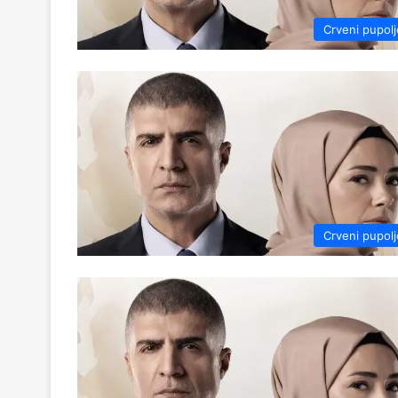
Crveni pupolj
Crveni pupolj