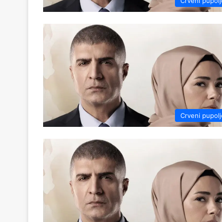
Crveni pupolj
Crveni pupolj