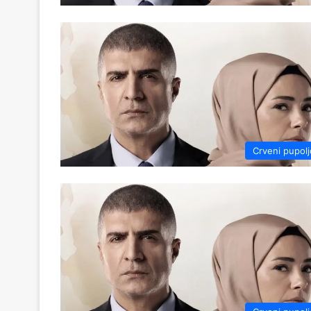
Crveni pupolj