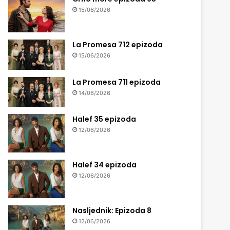
15/06/2026
La Promesa 712 epizoda
15/06/2026
La Promesa 711 epizoda
14/06/2026
Halef 35 epizoda
12/06/2026
Halef 34 epizoda
12/06/2026
Nasljednik: Epizoda 8
12/06/2026