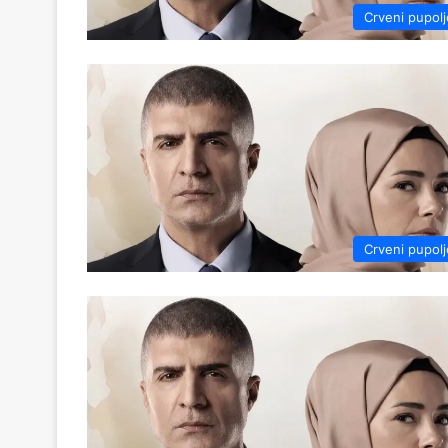
Crveni pupolj
Crveni pupolj