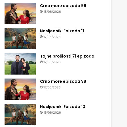
Crno more epizoda 99
18/06/2026
Nasljednik: Epizoda 11
17/06/2026
Tajne prošlosti 71 epizoda
17/06/2026
Crno more epizoda 98
17/06/2026
Nasljednik: Epizoda 10
16/06/2026