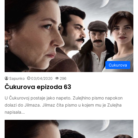
Cukurova
Sapunko
03/04/2020
296
Čukurova epizoda 63
U Čukurovoj postaje jako napeto. Zulejhino pismo napokon
dolazi do Jilmaza. Jilmaz čita pismo u kojem mu je Zulejha
napisala…