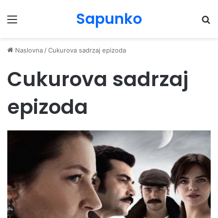
Sapunko
Menu
Pr
Naslovna
/
Cukurova sadrzaj epizoda
Cukurova sadrzaj
epizoda