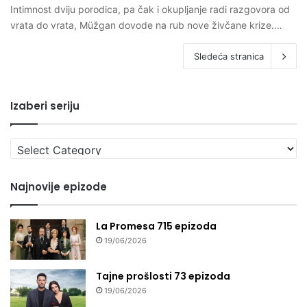
Intimnost dviju porodica, pa čak i okupljanje radi razgovora od
vrata do vrata, Müžgan dovode na rub nove živčane krize.…
Sledeća stranica
Izaberi seriju
Izaberi
seriju
Najnovije epizode
La Promesa 715 epizoda
19/06/2026
Tajne prošlosti 73 epizoda
19/06/2026