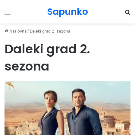
Sapunko
Menu
Pr
Naslovna
/
Daleki grad 2. sezona
Daleki grad 2.
sezona