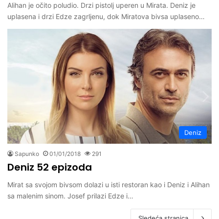
Alihan je očito poludio. Drzi pistolj uperen u Mirata. Deniz je
uplasena i drzi Edze zagrljenu, dok Miratova bivsa uplaseno…
Deniz
Sapunko
01/01/2018
291
Deniz 52 epizoda
Mirat sa svojom bivsom dolazi u isti restoran kao i Deniz i Alihan
sa malenim sinom. Josef prilazi Edze i…
Sledeća stranica