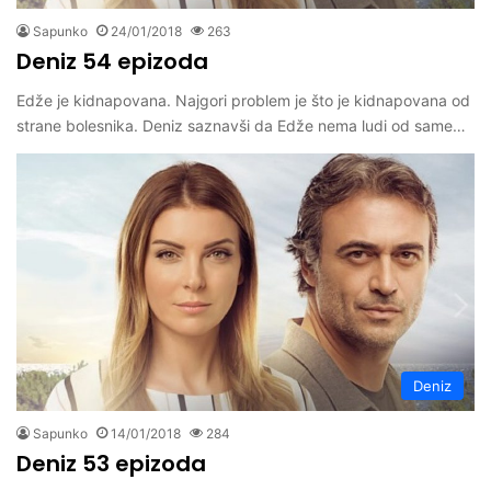
Sapunko
24/01/2018
263
Deniz 54 epizoda
Edže je kidnapovana. Najgori problem je što je kidnapovana od
strane bolesnika. Deniz saznavši da Edže nema ludi od same…
Deniz
Sapunko
14/01/2018
284
Deniz 53 epizoda