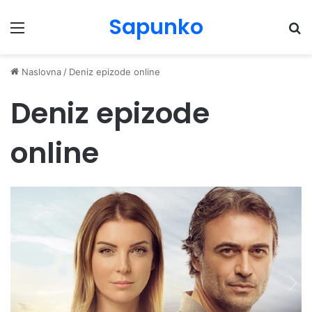
Sapunko
Menu
Pr
Naslovna
/
Deniz epizode online
Deniz epizode
online