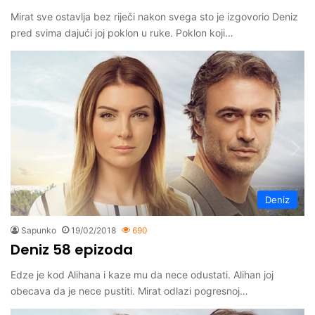
Mirat sve ostavlja bez riječi nakon svega sto je izgovorio Deniz
pred svima dajući joj poklon u ruke. Poklon koji…
Deniz
Sapunko
19/02/2018
690
Deniz 58 epizoda
Edze je kod Alihana i kaze mu da nece odustati. Alihan joj
obecava da je nece pustiti. Mirat odlazi pogresnoj…