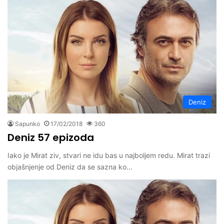
Deniz
Sapunko
17/02/2018
360
Deniz 57 epizoda
Iako je Mirat ziv, stvari ne idu bas u najboljem redu. Mirat trazi
objašnjenje od Deniz da se sazna ko…