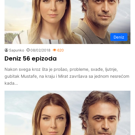
Deniz
Sapunko
08/02/2018
620
Deniz 56 epizoda
Nakon svega kroz šta je prošao, probleme, svađe, ljutnje,
gubitak Mustafe, na kraju i Mirat završava sa jednom nesrećom
kada…