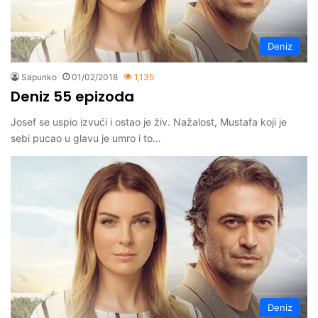
Deniz
Sapunko
01/02/2018
1,135
Deniz 55 epizoda
Josef se uspio izvući i ostao je živ. Nažalost, Mustafa koji je
sebi pucao u glavu je umro i to…
Deniz