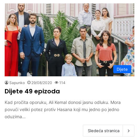
Dijete
Sapunko
29/08/2020
114
Dijete 49 epizoda
Kad pročita oporuku, Ali Kemal donosi jasnu odluku. Mora
povući veliki potez protiv Hasana koji mu jedno po jedno
oduzima…
Sledeća stranica