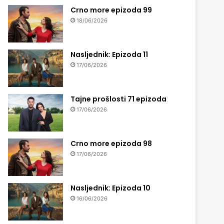
Crno more epizoda 99
18/06/2026
Nasljednik: Epizoda 11
17/06/2026
Tajne prošlosti 71 epizoda
17/06/2026
Crno more epizoda 98
17/06/2026
Nasljednik: Epizoda 10
16/06/2026