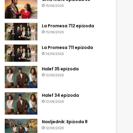
15/06/2026
La Promesa 712 epizoda
15/06/2026
La Promesa 711 epizoda
14/06/2026
Halef 35 epizoda
12/06/2026
Halef 34 epizoda
12/06/2026
Nasljednik: Epizoda 8
12/06/2026