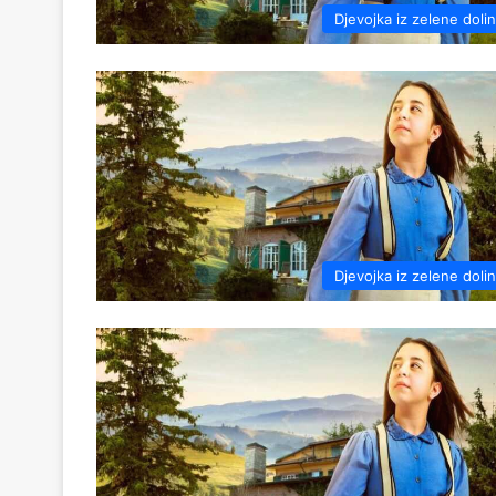
Djevojka iz zelene doli
Djevojka iz zelene doli