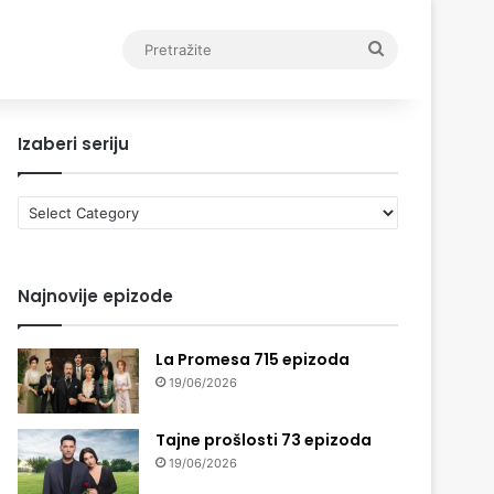
Pretražite
Izaberi seriju
Izaberi
seriju
Najnovije epizode
La Promesa 715 epizoda
19/06/2026
Tajne prošlosti 73 epizoda
19/06/2026