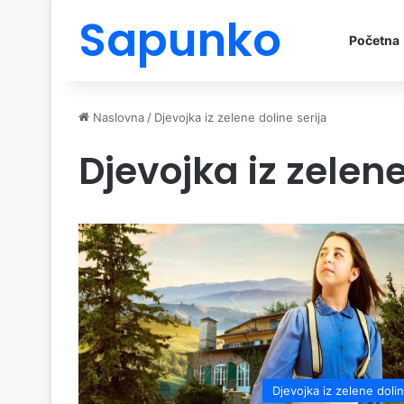
Sapunko
Početna
Naslovna
/
Djevojka iz zelene doline serija
Djevojka iz zelene
Djevojka iz zelene doli