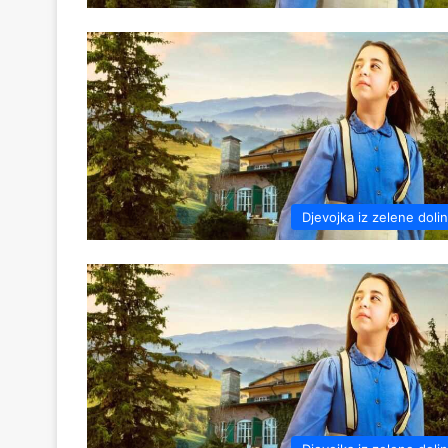
Djevojka iz zelene doli