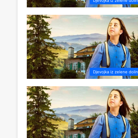
Djevojka iz zelene doli
Djevojka iz zelene doli