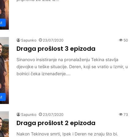
st
Sapunko
23/07/2020
50
Draga prošlost 3 epizoda
Sinanovo insistiranje na pronalaženju Tekina stavlja
djevojke u teške situacije. Deren, koji se vratio u Izmir, u
bolnici čeka iznenađenje.…
st
Sapunko
23/07/2020
73
Draga prošlost 2 epizoda
Nakon Tekinove smrti, Ipek i Deren ne znaju što bi.