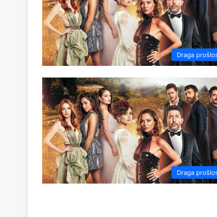
Draga prošlo
Draga prošlo