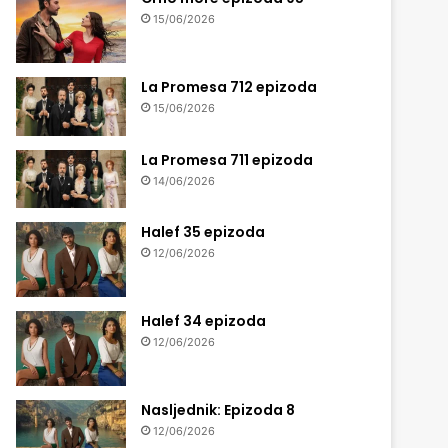
15/06/2026
La Promesa 712 epizoda
15/06/2026
La Promesa 711 epizoda
14/06/2026
Halef 35 epizoda
12/06/2026
Halef 34 epizoda
12/06/2026
Nasljednik: Epizoda 8
12/06/2026