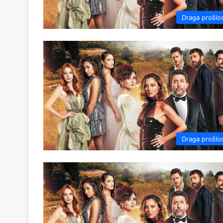
Draga prošlo
Draga prošlo