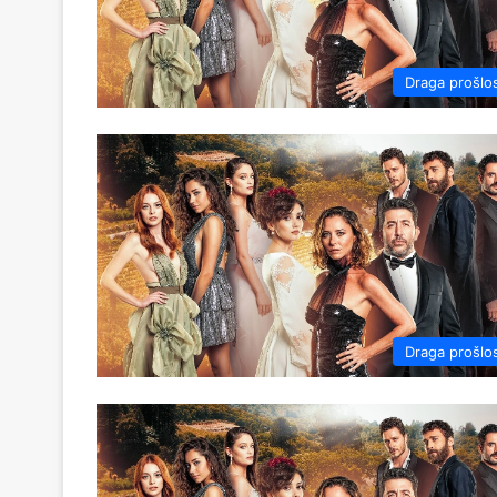
Draga prošlo
Draga prošlo