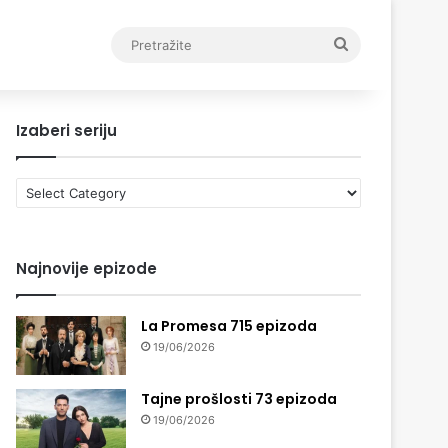
Pretražite
Izaberi seriju
Izaberi
seriju
Najnovije epizode
La Promesa 715 epizoda
19/06/2026
Tajne prošlosti 73 epizoda
19/06/2026