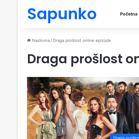
Sapunko
Početna
Naslovna
/
Draga prošlost online epizode
Draga prošlost o
Draga prošlo