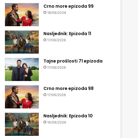
Crno more epizoda 99
18/06/2026
Nasljednik: Epizoda 11
17/06/2026
Tajne prošlosti 71 epizoda
17/06/2026
Crno more epizoda 98
17/06/2026
Nasljednik: Epizoda 10
16/06/2026