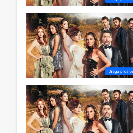
Draga prošlo