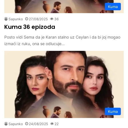
Kuma
Sapunko
27/08/2025
36
Kuma 36 epizoda
Posto vidi Sema da je Karan stalno uz Ceylan i da bi joj mogao
izmaći iz ruku, ona se odlucuje…
Kuma
Sapunko
24/08/2025
22