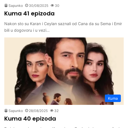
Sapunko
30/08/2025
30
Kuma 41 epizoda
Nakon sto su Karan i Ceylan saznali od Cana da su Sema i Emir
bili u dogovoru i u vezi…
Kuma
Sapunko
28/08/2025
32
Kuma 40 epizoda