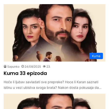
Kuma
Sapunko
24/08/2025
23
Kuma 33 epizoda
Hoće li ljubav savladati sve prepreke? Hoce li Karan saznati
istinu u vezi ubistva svoga brata? Nakon dosta pokusaja da…