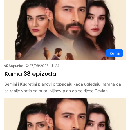
Kuma
Sapunko
27/08/2025
24
Kuma 38 epizoda
Semini i Kudretini planovi propadaju kada ugledaju Karana da
se ranije vratio sa puta. Njihov plan da se rijese Ceylan…