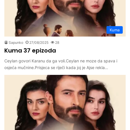
Kuma
Sapunko
27/08/2025
28
Kuma 37 epizoda
Ceylan govori Karanu da ga voli.Ceylan ne moze da spava i
osjeća mučnine.Prisjeca se riječi kada joj je Ajse rekla…