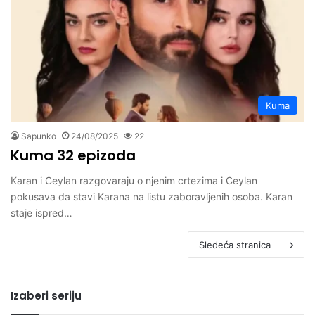
Kuma
Sapunko
24/08/2025
22
Kuma 32 epizoda
Karan i Ceylan razgovaraju o njenim crtezima i Ceylan
pokusava da stavi Karana na listu zaboravljenih osoba. Karan
staje ispred…
Sledeća stranica
Izaberi seriju