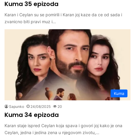
Kuma 35 epizoda
Karan i Ceylan su se pomirili i Karan joj kaze da ce od sada i
zvanicno biti pravi muz i…
Kuma
Sapunko
24/08/2025
20
Kuma 34 epizoda
Karan staje ispred Ceylan koja spava i govori joj kako je ona
Ceylan, jedna i jedina zena u njegovom zivotu,…