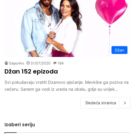
Džan
Sapunko
31/07/2020
184
Džan 152 epizoda
Svi pokušavaju vratiti Dzanovo sjećanje. Mevkibe ga poziva na
večeru. Sanem ga vodi iz ureda na obalu, gdje su uvijek…
Sledeća stranica
Izaberi seriju