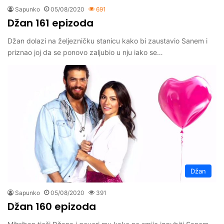
Sapunko
05/08/2020
691
Džan 161 epizoda
Džan dolazi na željezničku stanicu kako bi zaustavio Sanem i
priznao joj da se ponovo zaljubio u nju iako se…
Džan
Sapunko
05/08/2020
391
Džan 160 epizoda