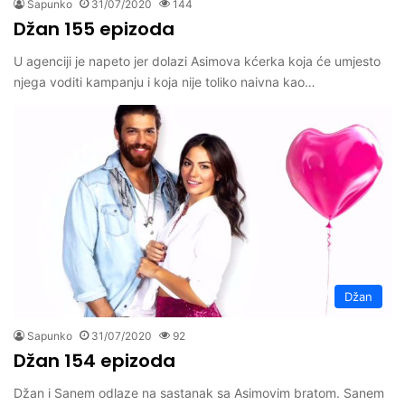
Sapunko
31/07/2020
144
Džan 155 epizoda
U agenciji je napeto jer dolazi Asimova kćerka koja će umjesto
njega voditi kampanju i koja nije toliko naivna kao…
Džan
Sapunko
31/07/2020
92
Džan 154 epizoda
Džan i Sanem odlaze na sastanak sa Asimovim bratom. Sanem