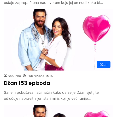
ostaje zaprepaštena nad svotom koju joj on nudi kako bi…
Džan
Sapunko
31/07/2020
92
Džan 153 epizoda
Sanem pokušava naći način kako da se je Džan sjeti, te
odlučuje napraviti njen stari miris koji je već ranije…