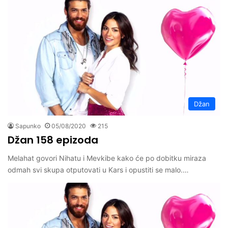
Džan
Sapunko
05/08/2020
215
Džan 158 epizoda
Melahat govori Nihatu i Mevkibe kako će po dobitku miraza
odmah svi skupa otputovati u Kars i opustiti se malo.…