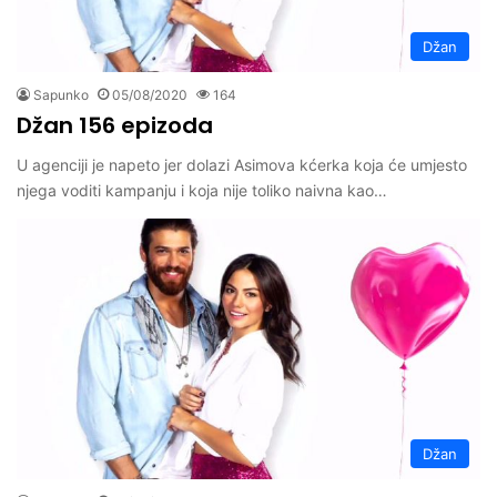
Džan
Sapunko
05/08/2020
164
Džan 156 epizoda
U agenciji je napeto jer dolazi Asimova kćerka koja će umjesto
njega voditi kampanju i koja nije toliko naivna kao…
Džan