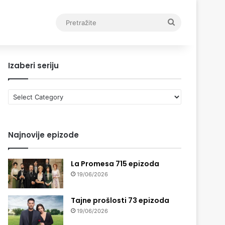
Pretražite
Izaberi seriju
Izaberi
seriju
Najnovije epizode
La Promesa 715 epizoda
19/06/2026
Tajne prošlosti 73 epizoda
19/06/2026