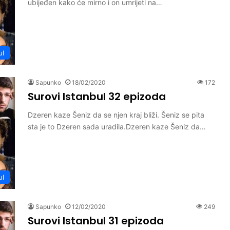
ubijeđen kako će mirno i on umrijeti na…
ul
Sapunko
18/02/2020
172
Surovi Istanbul 32 epizoda
Dzeren kaze Šeniz da se njen kraj bliži. Šeniz se pita
sta je to Dzeren sada uradila.Dzeren kaze Šeniz da…
ul
Sapunko
12/02/2020
249
Surovi Istanbul 31 epizoda