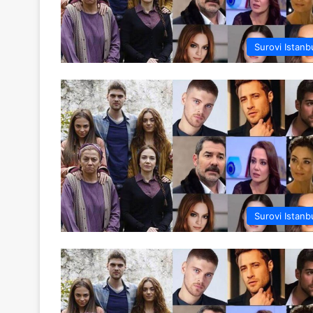
Surovi Istanb
Surovi Istanb