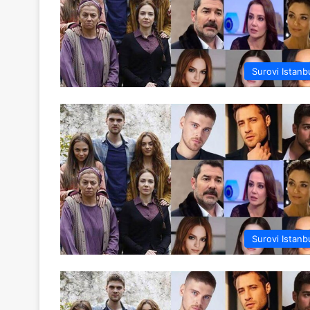
Surovi Istanb
Surovi Istanb