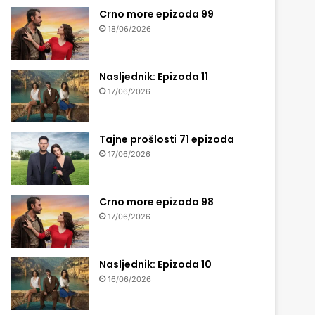
Crno more epizoda 99
18/06/2026
Nasljednik: Epizoda 11
17/06/2026
Tajne prošlosti 71 epizoda
17/06/2026
Crno more epizoda 98
17/06/2026
Nasljednik: Epizoda 10
16/06/2026