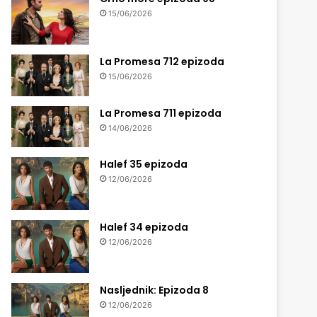
15/06/2026
La Promesa 712 epizoda
15/06/2026
La Promesa 711 epizoda
14/06/2026
Halef 35 epizoda
12/06/2026
Halef 34 epizoda
12/06/2026
Nasljednik: Epizoda 8
12/06/2026