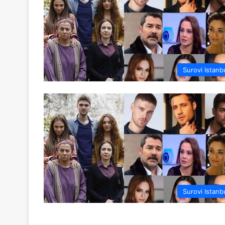
Surovi Istanb
Surovi Istanb