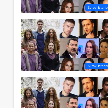
Surovi Istanb
Surovi Istanb