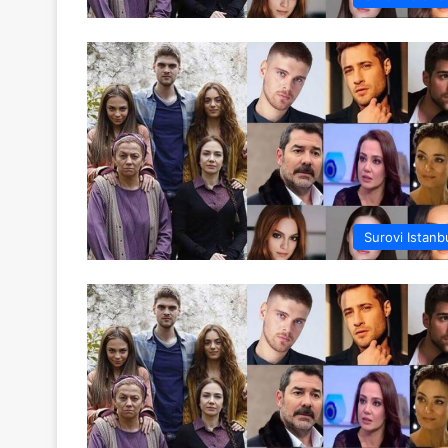
Surovi Istanb