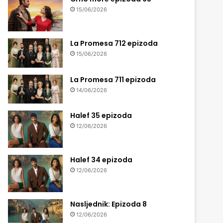
15/06/2026
La Promesa 712 epizoda
15/06/2026
La Promesa 711 epizoda
14/06/2026
Halef 35 epizoda
12/06/2026
Halef 34 epizoda
12/06/2026
Nasljednik: Epizoda 8
12/06/2026