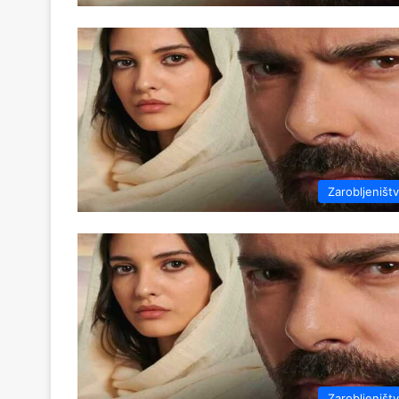
Zarobljeništ
Zarobljeništ