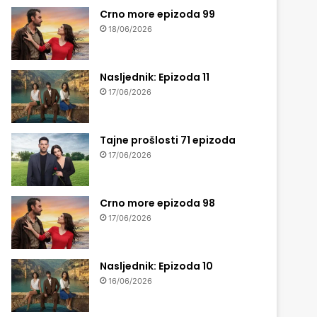
Crno more epizoda 99
18/06/2026
Nasljednik: Epizoda 11
17/06/2026
Tajne prošlosti 71 epizoda
17/06/2026
Crno more epizoda 98
17/06/2026
Nasljednik: Epizoda 10
16/06/2026