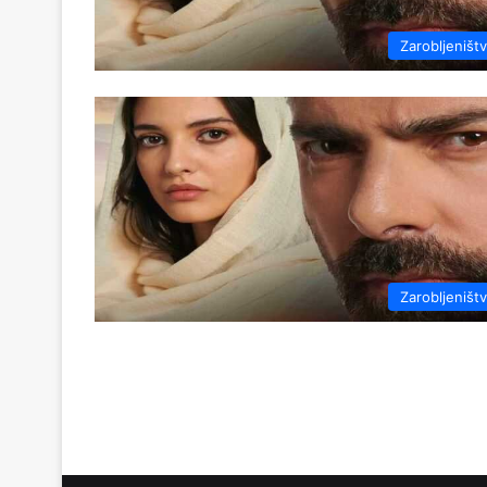
Zarobljeništ
Zarobljeništ