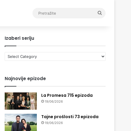
Pretražite
Izaberi seriju
Izaberi
seriju
Najnovije epizode
La Promesa 715 epizoda
19/06/2026
Tajne prošlosti 73 epizoda
19/06/2026