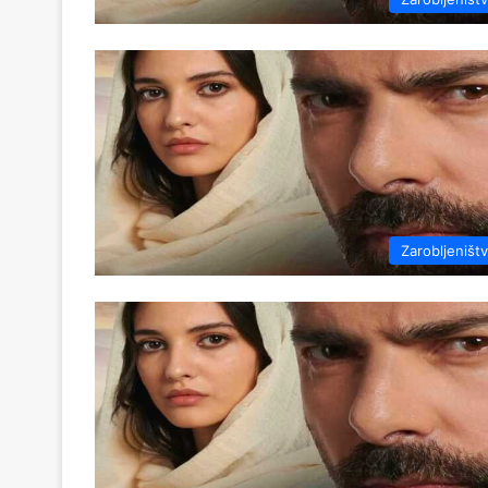
Zarobljeništ