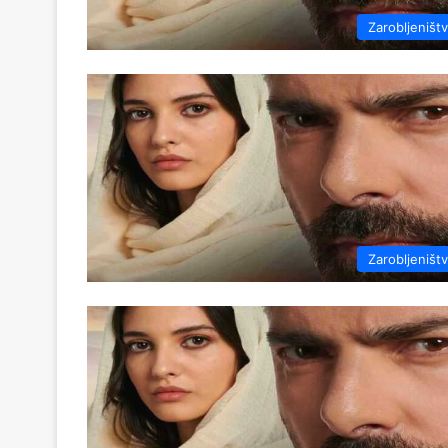
Zarobljeništ
Zarobljeništ