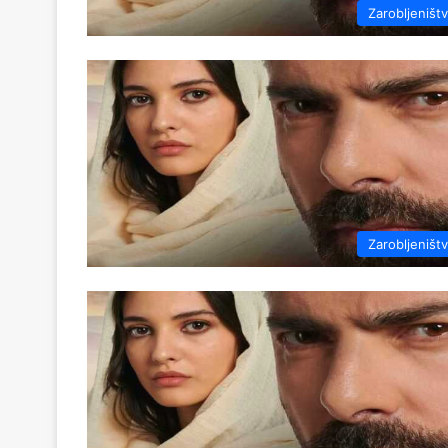
Zarobljeništ
Zarobljeništ