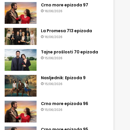
Crno more epizoda 97
16/06/2026
La Promesa 713 epizoda
16/06/2026
Tajne prošlosti 70 epizoda
15/06/2026
Nasljednik: Epizoda 9
15/06/2026
Crno more epizoda 96
15/06/2026
Crno more epizoda 95