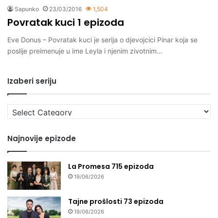
Sapunko
23/03/2016
1,504
Povratak kuci 1 epizoda
Eve Donus – Povratak kuci je serija o djevojcici Pinar koja se
poslije preimenuje u ime Leyla i njenim zivotnim…
Izaberi seriju
Izaberi
seriju
Najnovije epizode
La Promesa 715 epizoda
19/06/2026
Tajne prošlosti 73 epizoda
19/06/2026