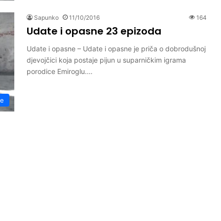
Sapunko
11/10/2016
164
Udate i opasne 23 epizoda
Udate i opasne – Udate i opasne je priča o dobrodušnoj
djevojčici koja postaje pijun u suparničkim igrama
porodice Emiroglu.…
ne