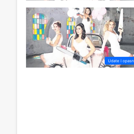
Udate i opas