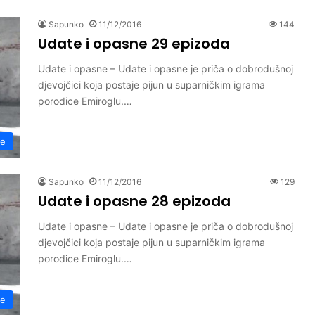
Sapunko
11/12/2016
144
Udate i opasne 29 epizoda
Udate i opasne – Udate i opasne je priča o dobrodušnoj
djevojčici koja postaje pijun u suparničkim igrama
porodice Emiroglu.…
ne
Sapunko
11/12/2016
129
Udate i opasne 28 epizoda
Udate i opasne – Udate i opasne je priča o dobrodušnoj
djevojčici koja postaje pijun u suparničkim igrama
porodice Emiroglu.…
ne