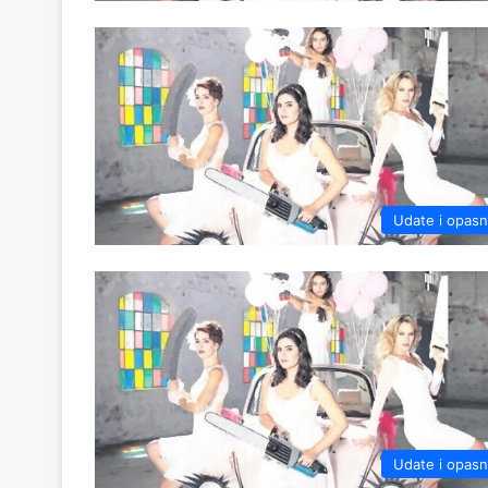
Udate i opas
Udate i opas