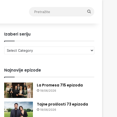
Pretražite
Izaberi seriju
Izaberi
seriju
Najnovije epizode
La Promesa 715 epizoda
19/06/2026
Tajne prošlosti 73 epizoda
19/06/2026