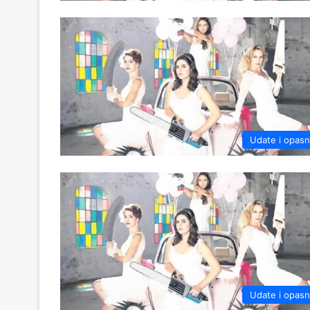
Udate i opas
Udate i opas