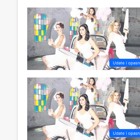
Udate i opas
Udate i opas