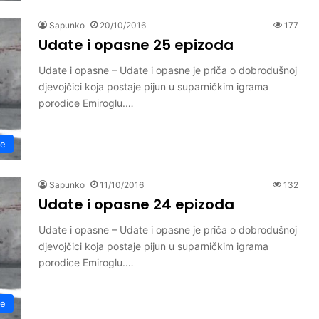
Sapunko
20/10/2016
177
Udate i opasne 25 epizoda
Udate i opasne – Udate i opasne je priča o dobrodušnoj
djevojčici koja postaje pijun u suparničkim igrama
porodice Emiroglu.…
ne
Sapunko
11/10/2016
132
Udate i opasne 24 epizoda
Udate i opasne – Udate i opasne je priča o dobrodušnoj
djevojčici koja postaje pijun u suparničkim igrama
porodice Emiroglu.…
ne