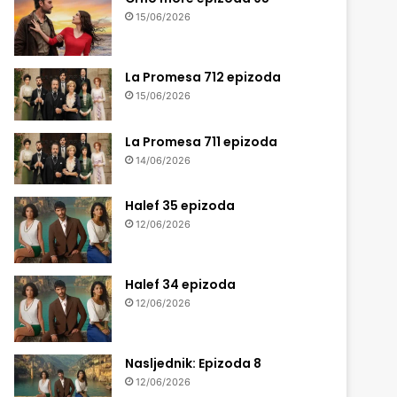
15/06/2026
La Promesa 712 epizoda
15/06/2026
La Promesa 711 epizoda
14/06/2026
Halef 35 epizoda
12/06/2026
Halef 34 epizoda
12/06/2026
Nasljednik: Epizoda 8
12/06/2026