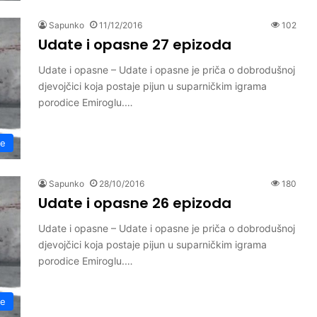
Sapunko
11/12/2016
102
Udate i opasne 27 epizoda
Udate i opasne – Udate i opasne je priča o dobrodušnoj
djevojčici koja postaje pijun u suparničkim igrama
porodice Emiroglu.…
ne
Sapunko
28/10/2016
180
Udate i opasne 26 epizoda
Udate i opasne – Udate i opasne je priča o dobrodušnoj
djevojčici koja postaje pijun u suparničkim igrama
porodice Emiroglu.…
ne