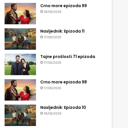
Crno more epizoda 99
18/06/2026
Nasljednik: Epizoda 11
17/06/2026
Tajne prošlosti 71 epizoda
17/06/2026
Crno more epizoda 98
17/06/2026
Nasljednik: Epizoda 10
16/06/2026