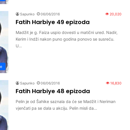
Sapunko
06/06/2016
20,020
Fatih Harbiye 49 epizoda
Madžit je g. Faiza uspio dovesti u matični ured. Nadir,
Kerim i Indži nakon puno godina ponovo se susreću.
U…
ye
Sapunko
06/06/2016
16,830
Fatih Harbiye 48 epizoda
Pelin je od Šahike saznala da će se Madžit i Neriman
vjenčati pa se dala u akciju. Pelin misli da…