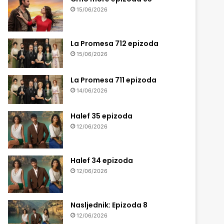
15/06/2026
La Promesa 712 epizoda
15/06/2026
La Promesa 711 epizoda
14/06/2026
Halef 35 epizoda
12/06/2026
Halef 34 epizoda
12/06/2026
Nasljednik: Epizoda 8
12/06/2026