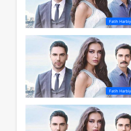
Fatih Harbi
Fatih Harbi