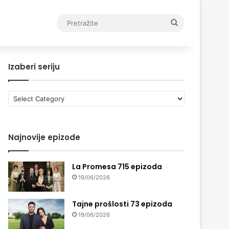
Pretražite
Izaberi seriju
Izaberi
seriju
Najnovije epizode
La Promesa 715 epizoda
19/06/2026
Tajne prošlosti 73 epizoda
19/06/2026