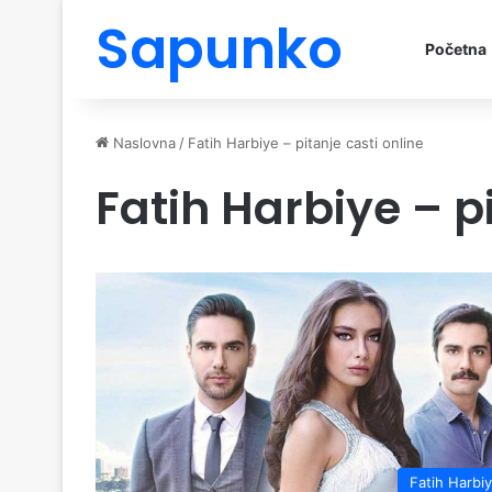
Sapunko
Početna
Naslovna
/
Fatih Harbiye – pitanje casti online
Fatih Harbiye – pi
Fatih Harbi