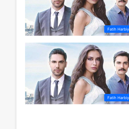
Fatih Harbi
Fatih Harbi