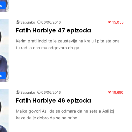
ye
Sapunko
06/06/2016
15,055
Fatih Harbiye 47 epizoda
Kerim prati Indzi te je zaustavlja na kraju i pita sta ona
tu radi a ona mu odgovara da ga…
ye
Sapunko
06/06/2016
19,690
Fatih Harbiye 46 epizoda
Majka govori Asli da se odmara da ne seta a Asli joj
kaze da je dobro da se ne brine.…