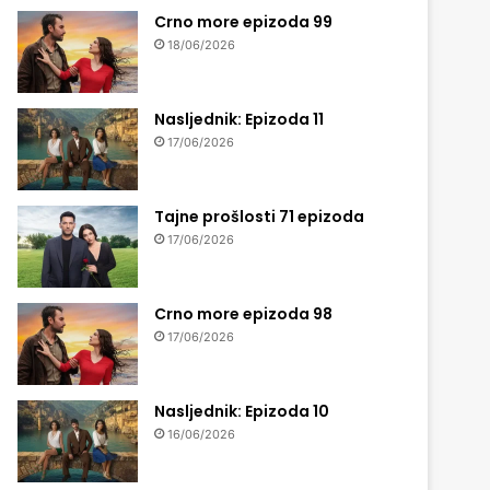
Crno more epizoda 99
18/06/2026
Nasljednik: Epizoda 11
17/06/2026
Tajne prošlosti 71 epizoda
17/06/2026
Crno more epizoda 98
17/06/2026
Nasljednik: Epizoda 10
16/06/2026