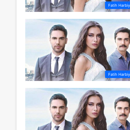
Fatih Harbi
Fatih Harbi