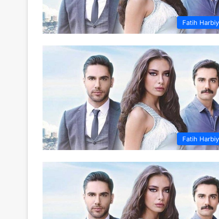
Fatih Harbi
Fatih Harbi