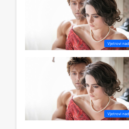
Vjetrovi na
Vjetrovi na