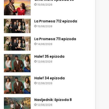
15/06/2026
La Promesa 712 epizoda
15/06/2026
La Promesa 711 epizoda
14/06/2026
Halef 35 epizoda
12/06/2026
Halef 34 epizoda
12/06/2026
Nasljednik: Epizoda 8
12/06/2026