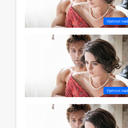
Vjetrovi na
Vjetrovi na