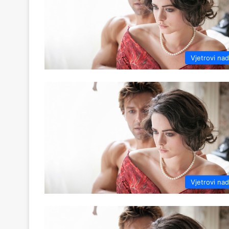
Vjetrovi na
Vjetrovi na