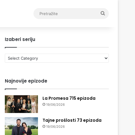
Pretražite
Izaberi seriju
Izaberi
seriju
Najnovije epizode
La Promesa 715 epizoda
19/06/2026
Tajne prošlosti 73 epizoda
19/06/2026