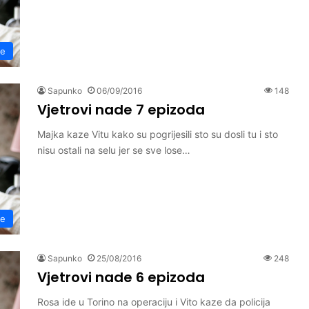
de
Sapunko
06/09/2016
148
Vjetrovi nade 7 epizoda
Majka kaze Vitu kako su pogrijesili sto su dosli tu i sto
nisu ostali na selu jer se sve lose…
de
Sapunko
25/08/2016
248
Vjetrovi nade 6 epizoda
Rosa ide u Torino na operaciju i Vito kaze da policija