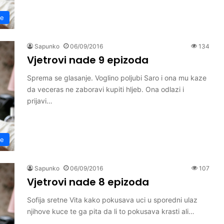
de
Sapunko
06/09/2016
134
Vjetrovi nade 9 epizoda
Sprema se glasanje. Voglino poljubi Saro i ona mu kaze
da veceras ne zaboravi kupiti hljeb. Ona odlazi i
prijavi…
de
Sapunko
06/09/2016
107
Vjetrovi nade 8 epizoda
Sofija sretne Vita kako pokusava uci u sporedni ulaz
njihove kuce te ga pita da li to pokusava krasti ali…