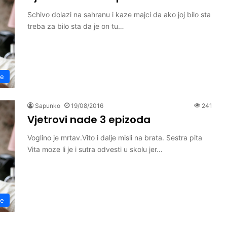
Schivo dolazi na sahranu i kaze majci da ako joj bilo sta
treba za bilo sta da je on tu…
de
Sapunko
19/08/2016
241
Vjetrovi nade 3 epizoda
Voglino je mrtav.Vito i dalje misli na brata. Sestra pita
Vita moze li je i sutra odvesti u skolu jer…
de