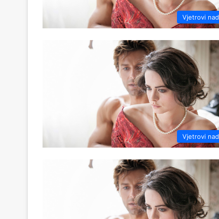
Vjetrovi na
Vjetrovi na