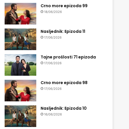
Crno more epizoda 99
18/06/2026
Nasljednik: Epizoda 11
17/06/2026
Tajne prošlosti 71 epizoda
17/06/2026
Crno more epizoda 98
17/06/2026
Nasljednik: Epizoda 10
16/06/2026