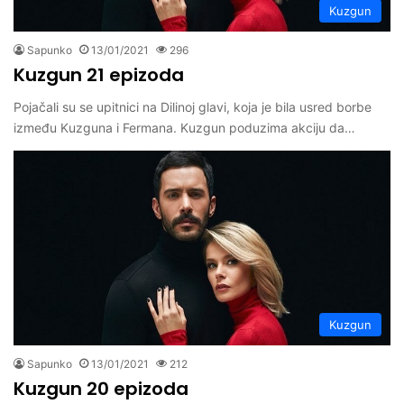
Kuzgun
Sapunko
13/01/2021
296
Kuzgun 21 epizoda
Pojačali su se upitnici na Dilinoj glavi, koja je bila usred borbe
između Kuzguna i Fermana. Kuzgun poduzima akciju da…
Kuzgun
Sapunko
13/01/2021
212
Kuzgun 20 epizoda