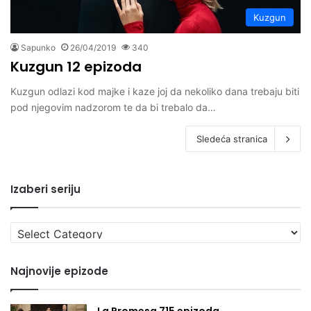
Kuzgun
Sapunko
26/04/2019
340
Kuzgun 12 epizoda
Kuzgun odlazi kod majke i kaze joj da nekoliko dana trebaju biti
pod njegovim nadzorom te da bi trebalo da…
Sledeća stranica
Izaberi seriju
Izaberi
seriju
Najnovije epizode