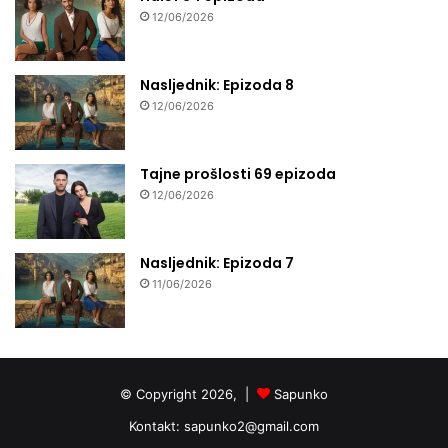
12/06/2026
Nasljednik: Epizoda 8
12/06/2026
Tajne prošlosti 69 epizoda
12/06/2026
Nasljednik: Epizoda 7
11/06/2026
© Copyright 2026, |
Sapunko
Kontakt:
sapunko2@gmail.com