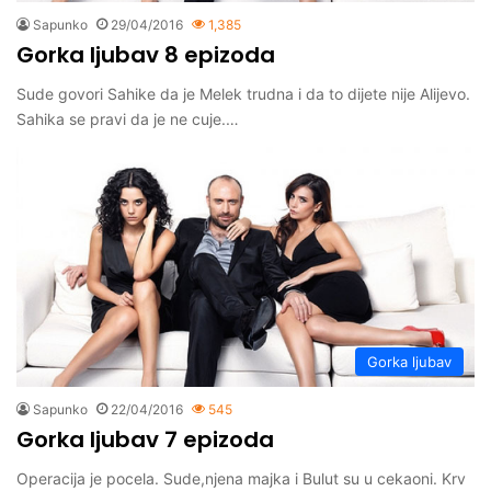
Sapunko
29/04/2016
1,385
Gorka ljubav 8 epizoda
Sude govori Sahike da je Melek trudna i da to dijete nije Alijevo.
Sahika se pravi da je ne cuje.…
Gorka ljubav
Sapunko
22/04/2016
545
Gorka ljubav 7 epizoda
Operacija je pocela. Sude,njena majka i Bulut su u cekaoni. Krv