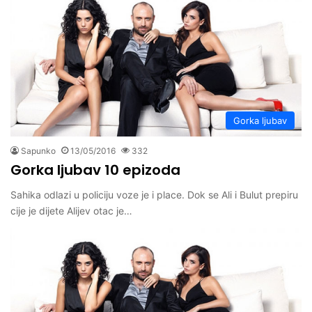
Gorka ljubav
Sapunko
13/05/2016
332
Gorka ljubav 10 epizoda
Sahika odlazi u policiju voze je i place. Dok se Ali i Bulut prepiru
cije je dijete Alijev otac je…