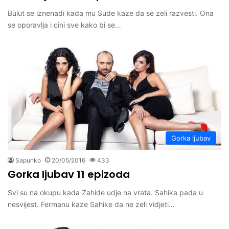
Bulut se iznenadi kada mu Sude kaze da se zeli razvesti. Ona
se oporavlja i cini sve kako bi se…
Gorka ljubav
Sapunko
20/05/2016
433
Gorka ljubav 11 epizoda
Svi su na okupu kada Zahide udje na vrata. Sahika pada u
nesvijest. Fermanu kaze Sahike da ne zeli vidjeti…