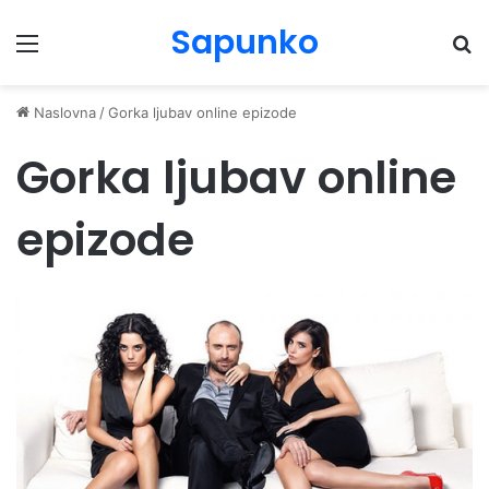
Sapunko
Menu
Pr
Naslovna
/
Gorka ljubav online epizode
Gorka ljubav online
epizode