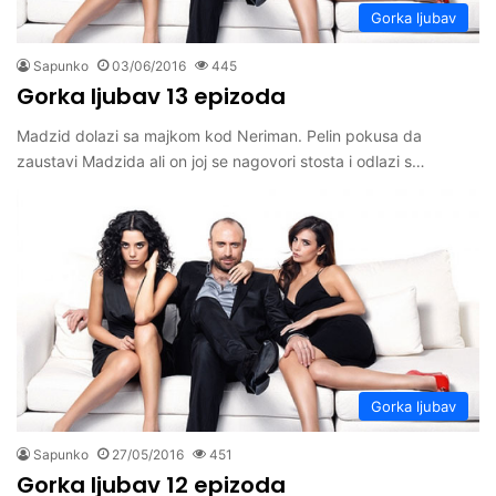
Gorka ljubav
Sapunko
03/06/2016
445
Gorka ljubav 13 epizoda
Madzid dolazi sa majkom kod Neriman. Pelin pokusa da
zaustavi Madzida ali on joj se nagovori stosta i odlazi s…
Gorka ljubav
Sapunko
27/05/2016
451
Gorka ljubav 12 epizoda