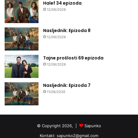
Halef 34 epizoda
12/06/2026
Nasljednik: Epizoda 8
12/06/2026
Tajne prošlosti 69 epizoda
12/06/2026
Nasljednik: Epizoda 7
11/06/2026
© Copyright 2026, |
Sapunko
Kontakt:
sapunko2@gmail.com