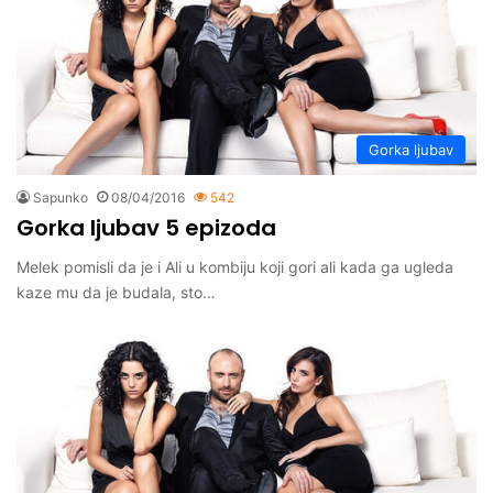
Gorka ljubav
Sapunko
08/04/2016
542
Gorka ljubav 5 epizoda
Melek pomisli da je i Ali u kombiju koji gori ali kada ga ugleda
kaze mu da je budala, sto…