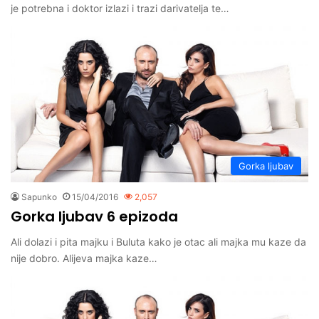
je potrebna i doktor izlazi i trazi darivatelja te…
Gorka ljubav
Sapunko
15/04/2016
2,057
Gorka ljubav 6 epizoda
Ali dolazi i pita majku i Buluta kako je otac ali majka mu kaze da
nije dobro. Alijeva majka kaze…