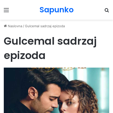
Sapunko
Menu
Pr
Naslovna
/
Gulcemal sadrzaj epizoda
Gulcemal sadrzaj
epizoda