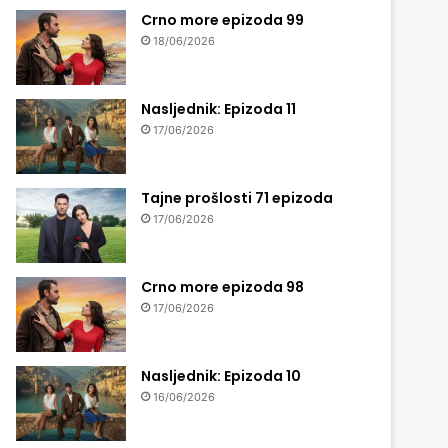
Crno more epizoda 99
18/06/2026
Nasljednik: Epizoda 11
17/06/2026
Tajne prošlosti 71 epizoda
17/06/2026
Crno more epizoda 98
17/06/2026
Nasljednik: Epizoda 10
16/06/2026