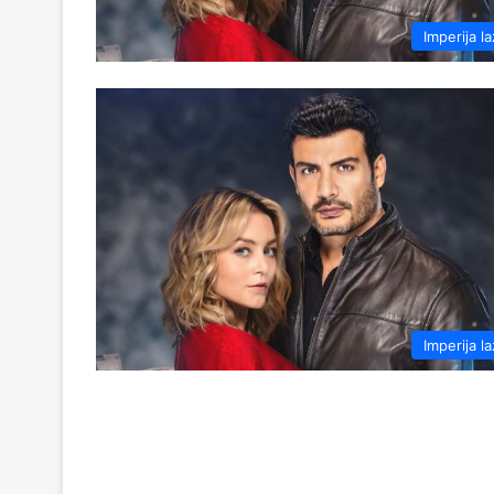
Imperija la
Imperija la