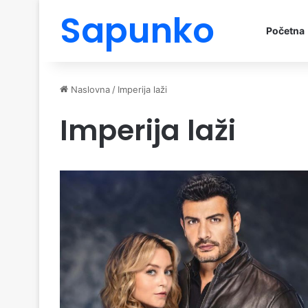
Sapunko
Početna
Naslovna
/
Imperija laži
Imperija laži