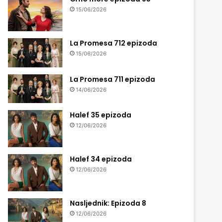
15/06/2026
La Promesa 712 epizoda
15/06/2026
La Promesa 711 epizoda
14/06/2026
Halef 35 epizoda
12/06/2026
Halef 34 epizoda
12/06/2026
Nasljednik: Epizoda 8
12/06/2026