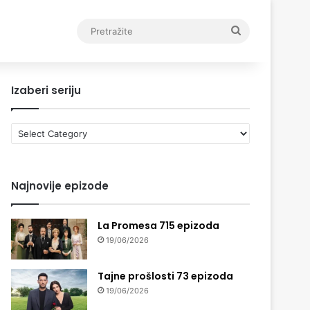
Pretražite
Izaberi seriju
Izaberi
seriju
Najnovije epizode
La Promesa 715 epizoda
19/06/2026
Tajne prošlosti 73 epizoda
19/06/2026