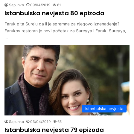
Sapunko
09/04/2019
61
Istanbulska nevjesta 80 epizoda
Faruk pita Sureju da li je spremna za njegovo iznenađenje?
Farukov restoran je novi početak za Sureyya i Faruk. Sureyya,
…
Istanbulska nevjesta
Sapunko
03/04/2019
65
Istanbulska nevjesta 79 epizoda