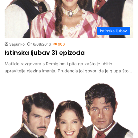
Istinska ljubav
Sapunko
16/08/2016
900
Istinska ljubav 31 epizoda
Matilde razgovara s Remigiom i pita ga zašto je uhitio
upravitelja njezina imanja. Prudencia joj govori da je glupa što…