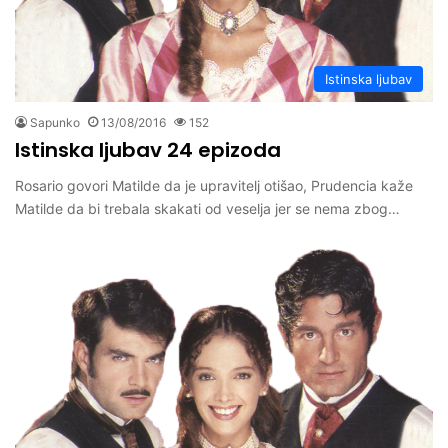
Istinska ljubav
Sapunko
13/08/2016
152
Istinska ljubav 24 epizoda
Rosario govori Matilde da je upravitelj otišao, Prudencia kaže
Matilde da bi trebala skakati od veselja jer se nema zbog…