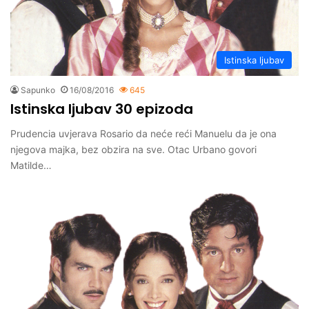
Istinska ljubav
Sapunko
16/08/2016
645
Istinska ljubav 30 epizoda
Prudencia uvjerava Rosario da neće reći Manuelu da je ona
njegova majka, bez obzira na sve. Otac Urbano govori
Matilde…