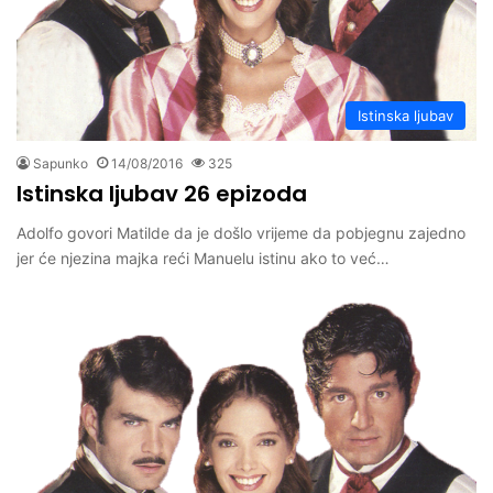
Istinska ljubav
Sapunko
14/08/2016
325
Istinska ljubav 26 epizoda
Adolfo govori Matilde da je došlo vrijeme da pobjegnu zajedno
jer će njezina majka reći Manuelu istinu ako to već…