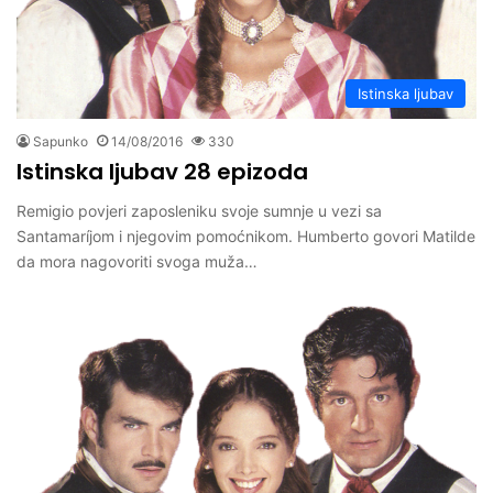
Istinska ljubav
Sapunko
14/08/2016
330
Istinska ljubav 28 epizoda
Remigio povjeri zaposleniku svoje sumnje u vezi sa
Santamaríjom i njegovim pomoćnikom. Humberto govori Matilde
da mora nagovoriti svoga muža…