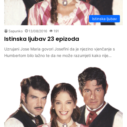
Istinska ljubav
Sapunko
13/08/2016
191
Istinska ljubav 23 epizoda
Uzrujani Jose Maria govori Josefini da je njezino vjenčanje s
Humbertom bilo lažno te da ne može razumjeti kako nije…