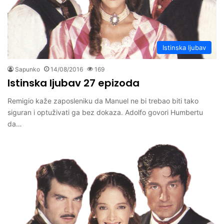
Istinska ljubav
Sapunko
14/08/2016
169
Istinska ljubav 27 epizoda
Remigio kaže zaposleniku da Manuel ne bi trebao biti tako
siguran i optuživati ga bez dokaza. Adolfo govori Humbertu
da…