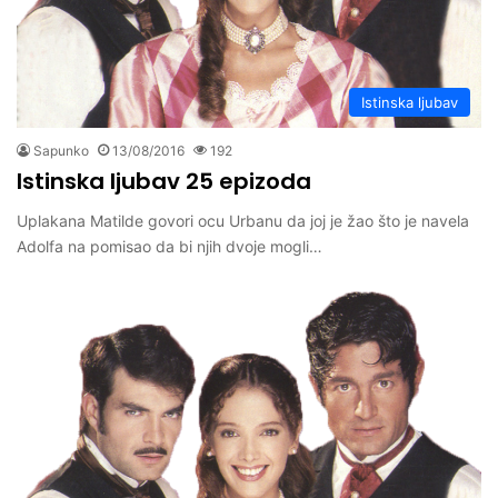
Istinska ljubav
Sapunko
13/08/2016
192
Istinska ljubav 25 epizoda
Uplakana Matilde govori ocu Urbanu da joj je žao što je navela
Adolfa na pomisao da bi njih dvoje mogli…