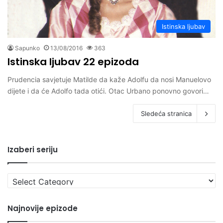
Istinska ljubav
Sapunko
13/08/2016
363
Istinska ljubav 22 epizoda
Prudencia savjetuje Matilde da kaže Adolfu da nosi Manuelovo
dijete i da će Adolfo tada otići. Otac Urbano ponovno govori…
Sledeća stranica
Izaberi seriju
Izaberi
seriju
Najnovije epizode