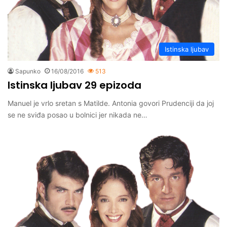
Istinska ljubav
Sapunko
16/08/2016
513
Istinska ljubav 29 epizoda
Manuel je vrlo sretan s Matilde. Antonia govori Prudenciji da joj
se ne sviđa posao u bolnici jer nikada ne…