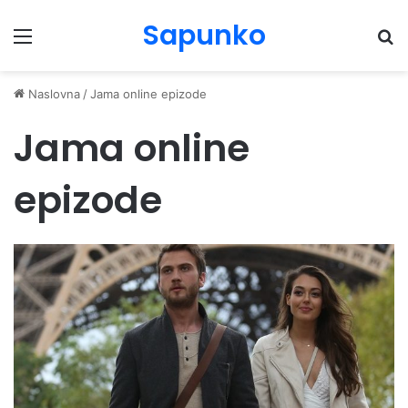
Sapunko
Menu
Pr
Naslovna
/
Jama online epizode
Jama online
epizode