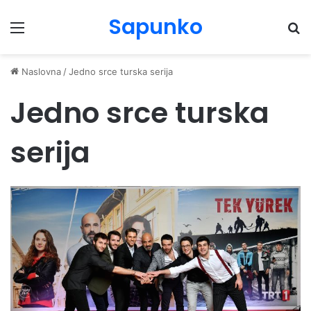
Sapunko
Menu
Pr
Naslovna
/
Jedno srce turska serija
Jedno srce turska
serija