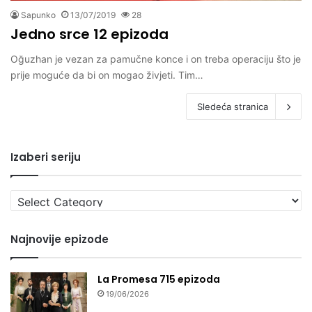
Sapunko
13/07/2019
28
Jedno srce 12 epizoda
Oğuzhan je vezan za pamučne konce i on treba operaciju što je
prije moguće da bi on mogao živjeti. Tim…
Sledeća stranica
Izaberi seriju
Izaberi
seriju
Najnovije epizode
La Promesa 715 epizoda
19/06/2026