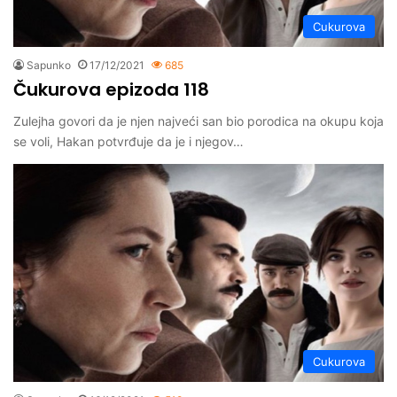
Cukurova
Sapunko
17/12/2021
685
Čukurova epizoda 118
Zulejha govori da je njen najveći san bio porodica na okupu koja
se voli, Hakan potvrđuje da je i njegov…
Cukurova