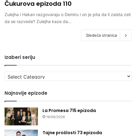
Čukurova epizoda 110
Zulejha i Hakan razgovaraju o Demiru i on je pita da li zaista zeli
da se razvede? Zulejha kaze da…
Sledeća stranica
Izaberi seriju
Izaberi
seriju
Najnovije epizode
La Promesa 715 epizoda
19/06/2026
Tajne prošlosti 73 epizoda