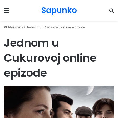
Sapunko
Menu
Pr
Naslovna
/
Jednom u Cukurovoj online epizode
Jednom u
Cukurovoj online
epizode