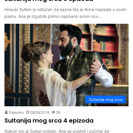
Hosyar Sultan je odlučan da sazna šta je Anna napisala u svom
pismu. Ana je izgubila pismo napisano svom ocu…
Sultanija mog srca
Sapunko
28/06/2018
58
Sultanija mog srca 4 epizoda
Nakon sto je Sultan poljubi, Ana se postidi i počinje da