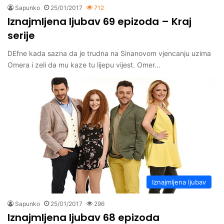
Sapunko
25/01/2017
712
Iznajmljena ljubav 69 epizoda – Kraj
serije
DEfne kada sazna da je trudna na Sinanovom vjencanju uzima
Omera i zeli da mu kaze tu lijepu vijest. Omer…
Iznajmljena ljubav
Sapunko
25/01/2017
296
Iznajmljena ljubav 68 epizoda