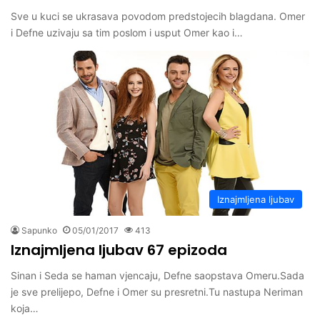
Sve u kuci se ukrasava povodom predstojecih blagdana. Omer
i Defne uzivaju sa tim poslom i usput Omer kao i…
Iznajmljena ljubav
Sapunko
05/01/2017
413
Iznajmljena ljubav 67 epizoda
Sinan i Seda se haman vjencaju, Defne saopstava Omeru.Sada
je sve prelijepo, Defne i Omer su presretni.Tu nastupa Neriman
koja…