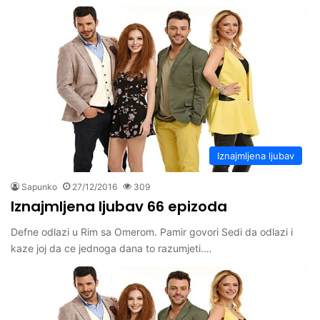
Iznajmljena ljubav
Sapunko
27/12/2016
309
Iznajmljena ljubav 66 epizoda
Defne odlazi u Rim sa Omerom. Pamir govori Sedi da odlazi i
kaze joj da ce jednoga dana to razumjeti.…