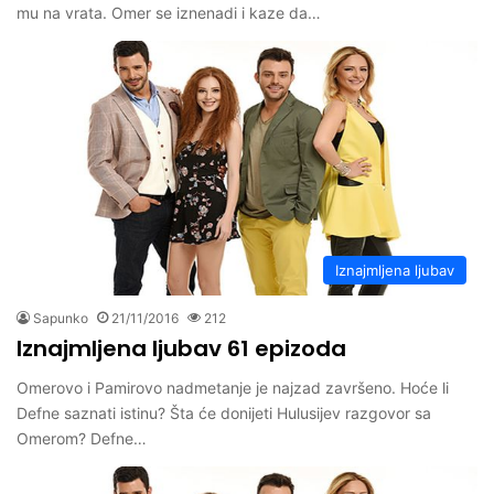
mu na vrata. Omer se iznenadi i kaze da…
Iznajmljena ljubav
Sapunko
21/11/2016
212
Iznajmljena ljubav 61 epizoda
Omerovo i Pamirovo nadmetanje je najzad završeno. Hoće li
Defne saznati istinu? Šta će donijeti Hulusijev razgovor sa
Omerom? Defne…