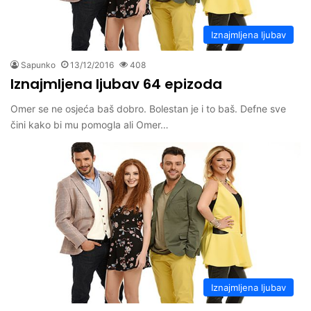
Iznajmljena ljubav
Sapunko
13/12/2016
408
Iznajmljena ljubav 64 epizoda
Omer se ne osjeća baš dobro. Bolestan je i to baš. Defne sve
čini kako bi mu pomogla ali Omer…
Iznajmljena ljubav