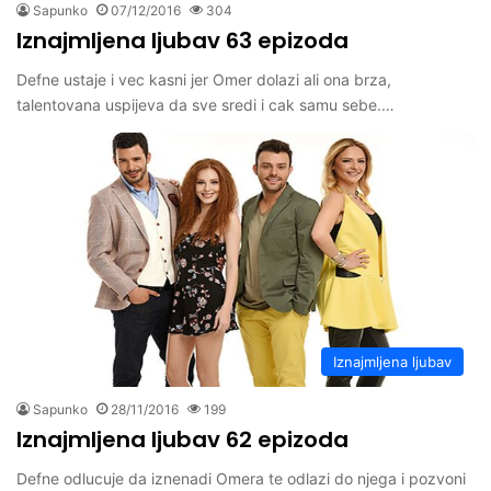
Sapunko
07/12/2016
304
Iznajmljena ljubav 63 epizoda
Defne ustaje i vec kasni jer Omer dolazi ali ona brza,
talentovana uspijeva da sve sredi i cak samu sebe.…
Iznajmljena ljubav
Sapunko
28/11/2016
199
Iznajmljena ljubav 62 epizoda
Defne odlucuje da iznenadi Omera te odlazi do njega i pozvoni