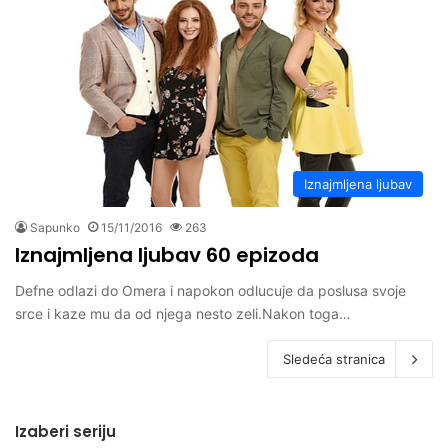
Iznajmljena ljubav
Sapunko
15/11/2016
263
Iznajmljena ljubav 60 epizoda
Defne odlazi do Omera i napokon odlucuje da poslusa svoje
srce i kaze mu da od njega nesto zeli.Nakon toga…
Sledeća stranica
Izaberi seriju