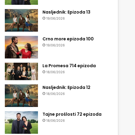
Nasljednik: Epizoda 13
19/06/2026
Crno more epizoda 100
19/06/2026
La Promesa 714 epizoda
18/06/2026
Nasljednik: Epizoda 12
18/06/2026
Tajne prošlosti 72 epizoda
18/06/2026