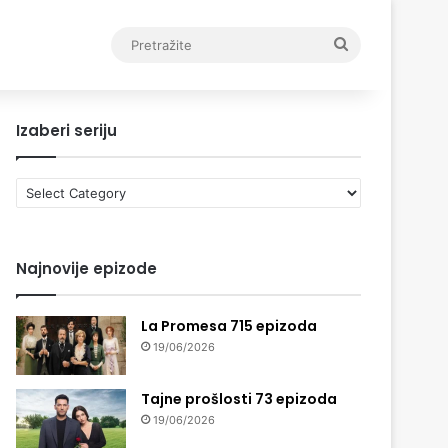
Pretražite
Izaberi seriju
Izaberi
seriju
Najnovije epizode
La Promesa 715 epizoda
19/06/2026
Tajne prošlosti 73 epizoda
19/06/2026