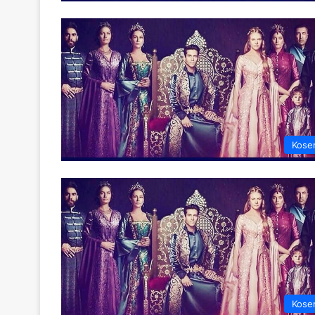
Kose
Kose