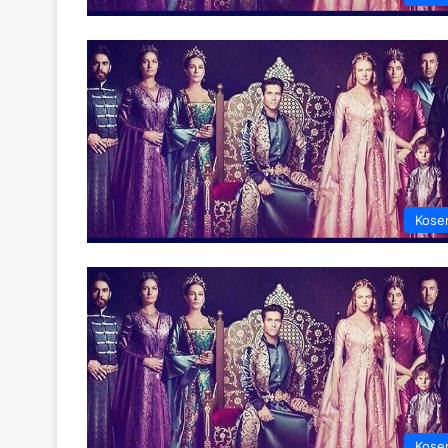
Kose
Kose