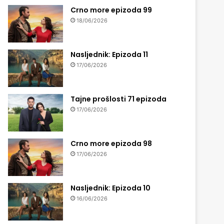
Crno more epizoda 99
18/06/2026
Nasljednik: Epizoda 11
17/06/2026
Tajne prošlosti 71 epizoda
17/06/2026
Crno more epizoda 98
17/06/2026
Nasljednik: Epizoda 10
16/06/2026