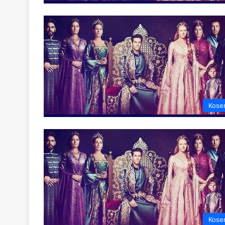
Kose
Kose