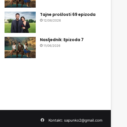
Tajne prošlosti 69 epizoda
12/06/2026
Nasljednik: Epizoda 7
11/06/2026
Facebook
Kontakt:
sapunko2@gmail.com