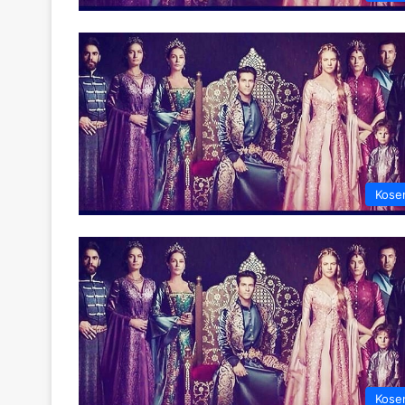
Kose
Kose