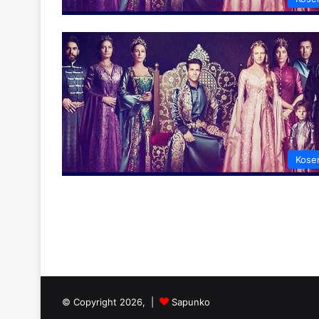
Kose
© Copyright 2026, |
Sapunko