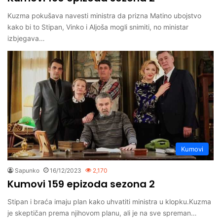
Kuzma pokušava navesti ministra da prizna Matino ubojstvo
kako bi to Stipan, Vinko i Aljoša mogli snimiti, no ministar
izbjegava…
Kumovi
Sapunko
16/12/2023
2,170
Kumovi 159 epizoda sezona 2
Stipan i braća imaju plan kako uhvatiti ministra u klopku.Kuzma
je skeptičan prema njihovom planu, ali je na sve spreman…