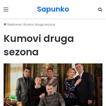
Sapunko
Menu
Pr
Naslovna
/
Kumovi druga sezona
Kumovi druga
sezona