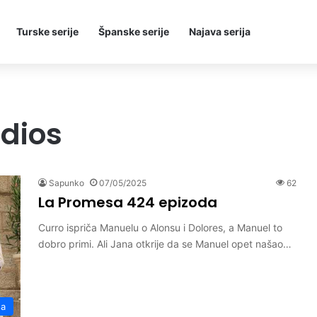
Turske serije
Španske serije
Najava serija
dios
Sapunko
07/05/2025
62
La Promesa 424 epizoda
Curro ispriča Manuelu o Alonsu i Dolores, a Manuel to
dobro primi. Ali Jana otkrije da se Manuel opet našao…
sa