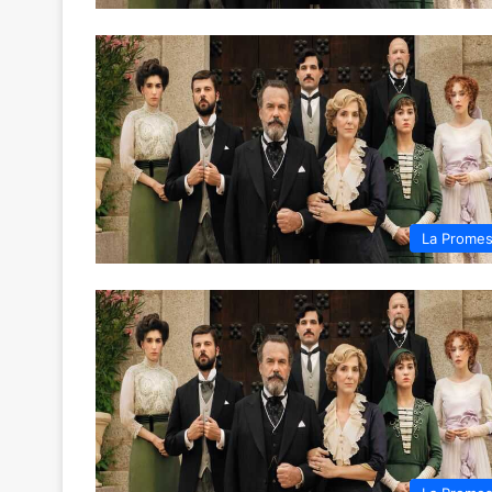
La Prome