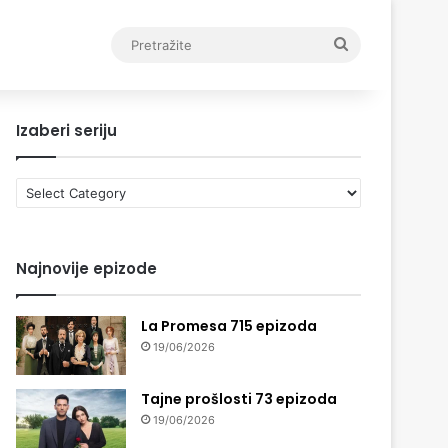
Pretražite
Izaberi seriju
Izaberi
seriju
Najnovije epizode
La Promesa 715 epizoda
19/06/2026
Tajne prošlosti 73 epizoda
19/06/2026