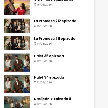
15/06/2026
La Promesa 712 epizoda
15/06/2026
La Promesa 711 epizoda
14/06/2026
Halef 35 epizoda
12/06/2026
Halef 34 epizoda
12/06/2026
Nasljednik: Epizoda 8
12/06/2026