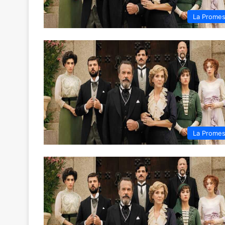
La Prome
La Prome