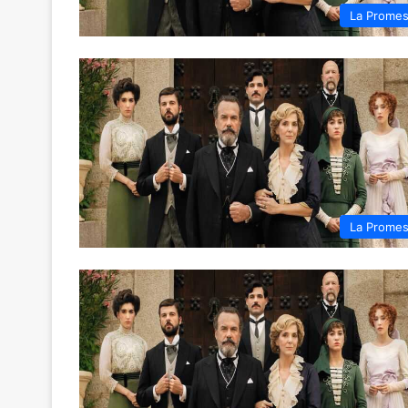
La Prome
La Prome