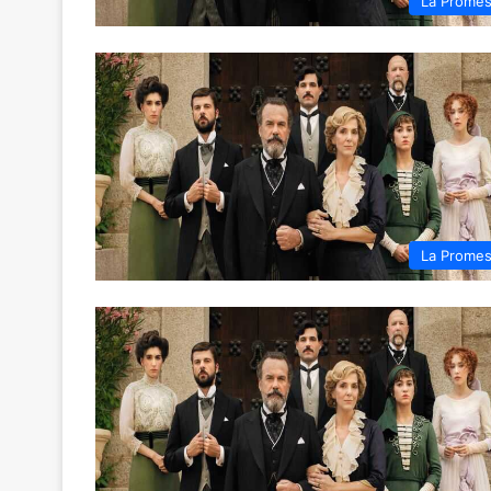
La Prome
La Prome