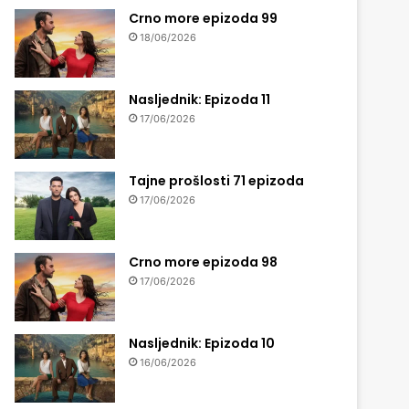
Crno more epizoda 99
18/06/2026
Nasljednik: Epizoda 11
17/06/2026
Tajne prošlosti 71 epizoda
17/06/2026
Crno more epizoda 98
17/06/2026
Nasljednik: Epizoda 10
16/06/2026