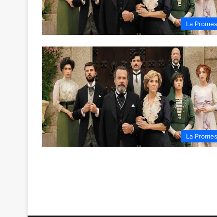
La Prome
La Prome