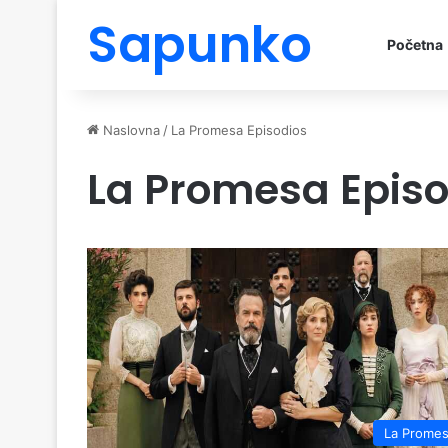
Sapunko
Početna
Naslovna
/
La Promesa Episodios
La Promesa Episo
La Prome