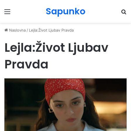
Sapunko
Menu
Pr
Naslovna
/
Lejla:Život Ljubav Pravda
Lejla:Život Ljubav
Pravda