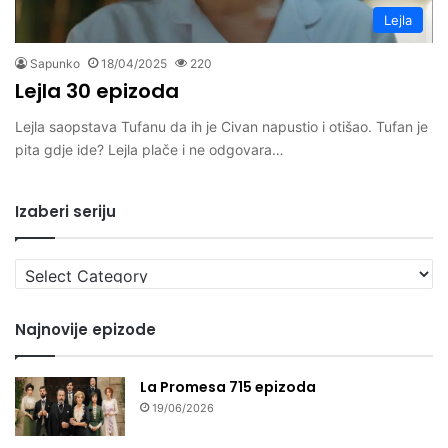
Lejla
Sapunko
18/04/2025
220
Lejla 30 epizoda
Lejla saopstava Tufanu da ih je Civan napustio i otišao. Tufan je
pita gdje ide? Lejla plače i ne odgovara…
Izaberi seriju
Izaberi
seriju
Najnovije epizode
La Promesa 715 epizoda
19/06/2026