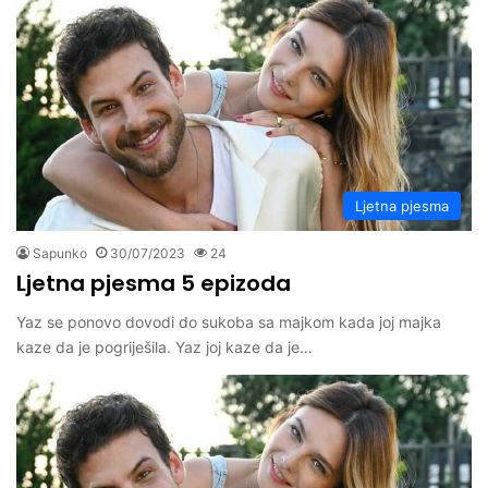
Ljetna pjesma
Sapunko
30/07/2023
24
Ljetna pjesma 5 epizoda
Yaz se ponovo dovodi do sukoba sa majkom kada joj majka
kaze da je pogriješila. Yaz joj kaze da je…