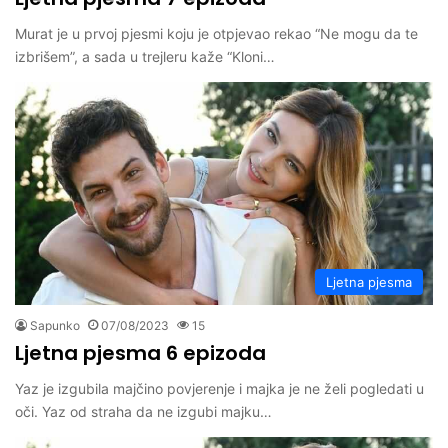
Murat je u prvoj pjesmi koju je otpjevao rekao “Ne mogu da te
izbrišem”, a sada u trejleru kaže “Kloni…
Ljetna pjesma
Sapunko
07/08/2023
15
Ljetna pjesma 6 epizoda
Yaz je izgubila majčino povjerenje i majka je ne želi pogledati u
oči. Yaz od straha da ne izgubi majku…