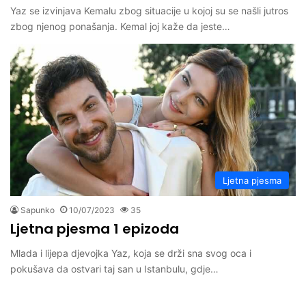
Yaz se izvinjava Kemalu zbog situacije u kojoj su se našli jutros
zbog njenog ponašanja. Kemal joj kaže da jeste…
Ljetna pjesma
Sapunko
10/07/2023
35
Ljetna pjesma 1 epizoda
Mlada i lijepa djevojka Yaz, koja se drži sna svog oca i
pokušava da ostvari taj san u Istanbulu, gdje…