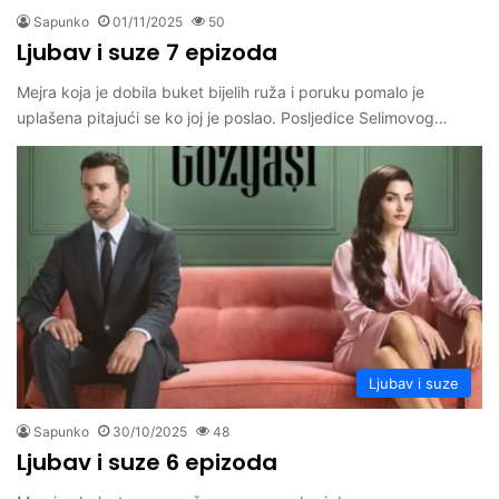
Sapunko
01/11/2025
50
Ljubav i suze 7 epizoda
Mejra koja je dobila buket bijelih ruža i poruku pomalo je
uplašena pitajući se ko joj je poslao. Posljedice Selimovog…
Ljubav i suze
Sapunko
30/10/2025
48
Ljubav i suze 6 epizoda