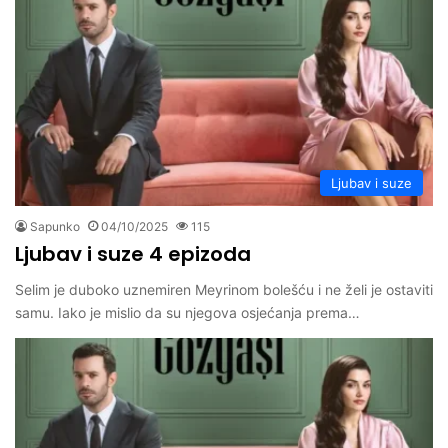
Ljubav i suze
Sapunko
04/10/2025
115
Ljubav i suze 4 epizoda
Selim je duboko uznemiren Meyrinom bolešću i ne želi je ostaviti
samu. Iako je mislio da su njegova osjećanja prema…