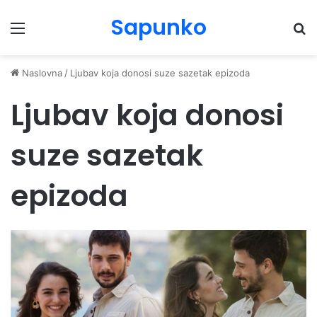
Sapunko
Menu
Pr
Naslovna
/
Ljubav koja donosi suze sazetak epizoda
Ljubav koja donosi
suze sazetak
epizoda