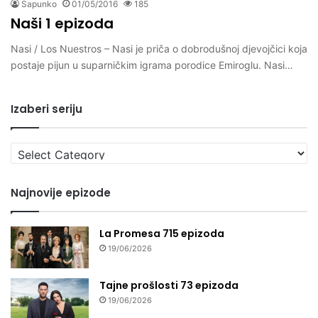
Sapunko
01/05/2016
185
Naši 1 epizoda
Nasi / Los Nuestros – Nasi je priča o dobrodušnoj djevojčici koja
postaje pijun u suparničkim igrama porodice Emiroglu. Nasi…
Izaberi seriju
Izaberi
seriju
Najnovije epizode
La Promesa 715 epizoda
19/06/2026
Tajne prošlosti 73 epizoda
19/06/2026