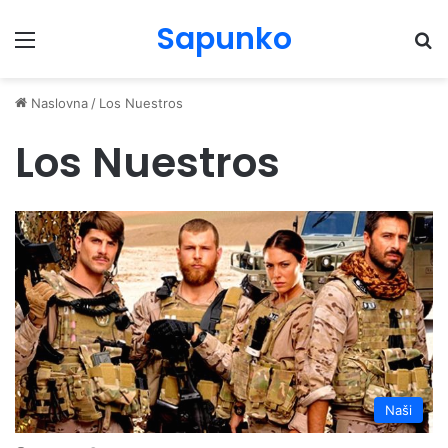
Sapunko
Menu
Pr
Naslovna
/
Los Nuestros
Los Nuestros
Naši