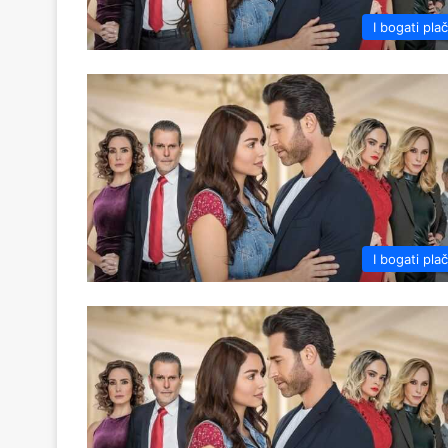
I bogati pla
I bogati pla