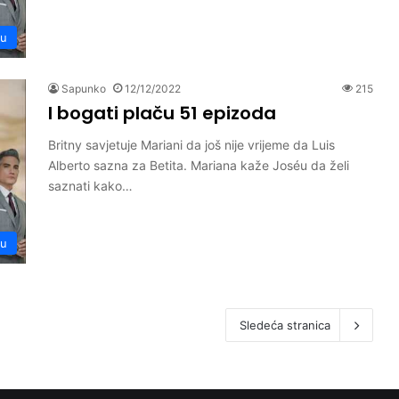
ču
Sapunko
12/12/2022
215
I bogati plaču 51 epizoda
Britny savjetuje Mariani da još nije vrijeme da Luis
Alberto sazna za Betita. Mariana kaže Joséu da želi
saznati kako…
ču
Sledeća stranica