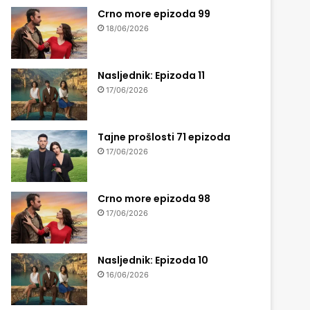
Crno more epizoda 99
18/06/2026
Nasljednik: Epizoda 11
17/06/2026
Tajne prošlosti 71 epizoda
17/06/2026
Crno more epizoda 98
17/06/2026
Nasljednik: Epizoda 10
16/06/2026