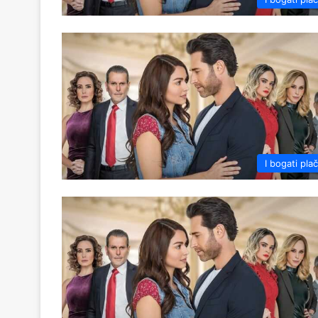
I bogati pla