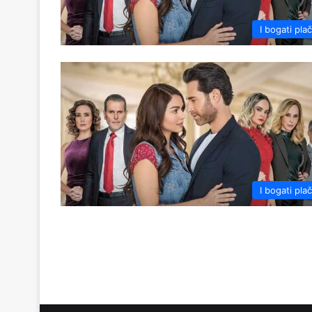
I bogati pla
I bogati pla