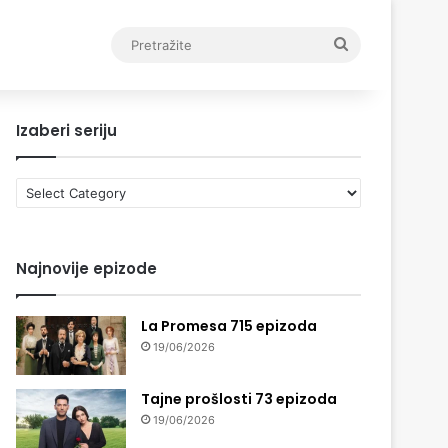
Pretražite
Izaberi seriju
Izaberi
seriju
Najnovije epizode
La Promesa 715 epizoda
19/06/2026
Tajne prošlosti 73 epizoda
19/06/2026