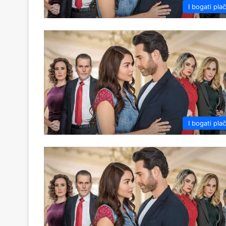
I bogati pla
I bogati pla