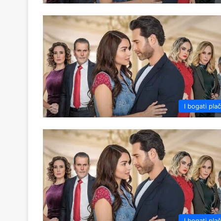
I bogati pla
I bogati pla