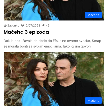
Maćeha
Sapunko
12/07/2023
45
Maćeha 3 epizoda
Dok je pokušavala da dođe do Efsunine crvene sveske, Serap
se morala boriti sa svojim emocijama. Iako joj um govori…
Maćeha