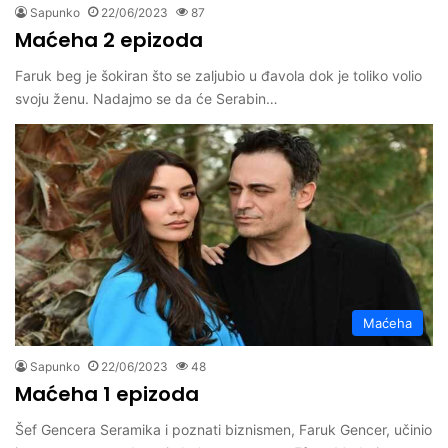
Sapunko
22/06/2023
87
Maćeha 2 epizoda
Faruk beg je šokiran što se zaljubio u đavola dok je toliko volio
svoju ženu. Nadajmo se da će Serabin…
Maćeha
Sapunko
22/06/2023
48
Maćeha 1 epizoda
Šef Gencera Seramika i poznati biznismen, Faruk Gencer, učinio