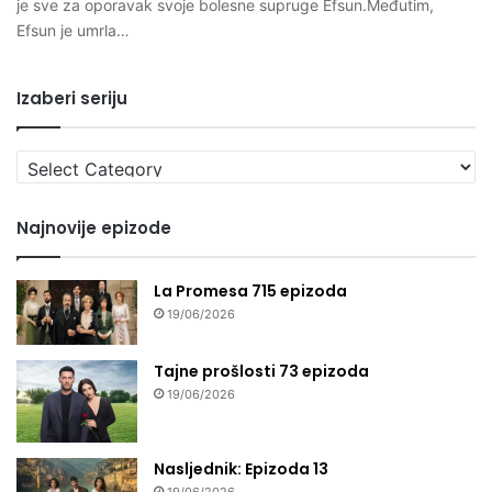
je sve za oporavak svoje bolesne supruge Efsun.Međutim,
Efsun je umrla…
Izaberi seriju
Izaberi
seriju
Najnovije epizode
La Promesa 715 epizoda
19/06/2026
Tajne prošlosti 73 epizoda
19/06/2026
Nasljednik: Epizoda 13