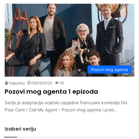
Pozovi mog agenta
Sapunko
08/09/2020
55
Pozovi mog agenta 1 epizoda
Serija je adaptacija svjetski uspješne francuske komedije Dix
Pour Cent / Call My Agent – Pozovi mog agenta i prati…
Izaberi seriju