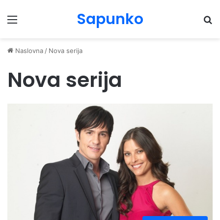
Sapunko
Menu
Pr
Naslovna
/
Nova serija
Nova serija