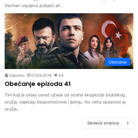
Derman uspijeva pobjeći ali…
Obecanje
Sapunko
01/04/2018
44
Obećanje epizoda 41
Tim koji je ostao usred užasa od straha eksplozije biološkog
oružja, osjećaju bespomoćnost i ljutnju. No veća opasnost je
oružje…
Sledeća stranica