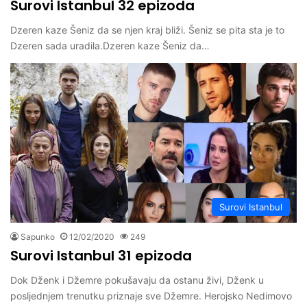
Surovi Istanbul 32 epizoda
Dzeren kaze Šeniz da se njen kraj bliži. Šeniz se pita sta je to
Dzeren sada uradila.Dzeren kaze Šeniz da…
Surovi Istanbul
Sapunko
12/02/2020
249
Surovi Istanbul 31 epizoda
Dok Dženk i Džemre pokušavaju da ostanu živi, Dženk u
posljednjem trenutku priznaje sve Džemre. Herojsko Nedimovo