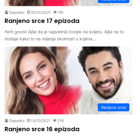
Sapunko
20/10/2021
191
Ranjeno srce 17 epizoda
Ferit govori Ajše da je najsretniji čovjek na svijetu. Ajše na to
dodaje kako to ne mijenja okolnosti u kojima…
Ranjeno srce
Sapunko
13/10/2021
216
Ranjeno srce 16 epizoda