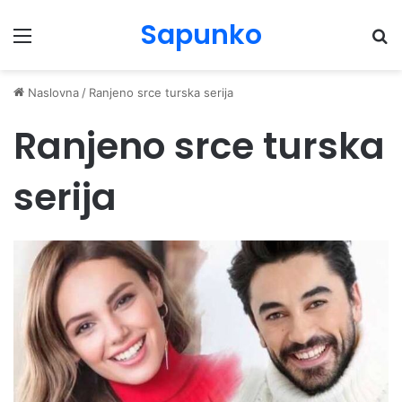
Sapunko
Menu
Pr
Naslovna
/
Ranjeno srce turska serija
Ranjeno srce turska
serija