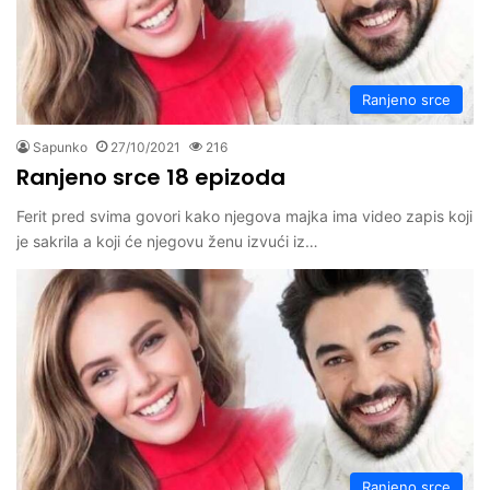
Ranjeno srce
Sapunko
27/10/2021
216
Ranjeno srce 18 epizoda
Ferit pred svima govori kako njegova majka ima video zapis koji
je sakrila a koji će njegovu ženu izvući iz…
Ranjeno srce