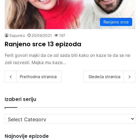
Ranjeno srce
Sapunko
25/09/2021
197
Ranjeno srce 13 epizoda
Ferit govori majki da ce od sada biti kako on kaze te da se ne
zeli razvesti. Majka mu kaze…
Prethodna stranica
Sledeća stranica
Izaberi seriju
Izaberi
seriju
Najnovije epizode