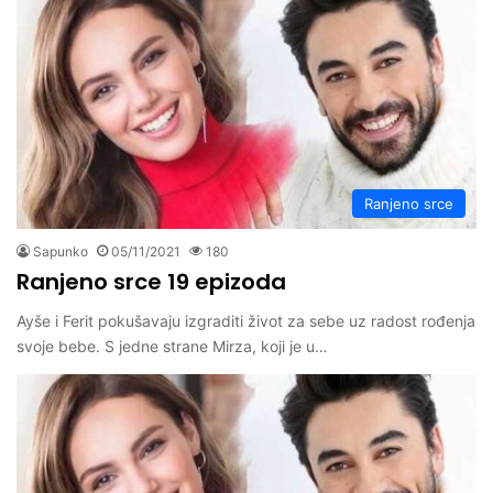
Ranjeno srce
Sapunko
05/11/2021
180
Ranjeno srce 19 epizoda
Ayše i Ferit pokušavaju izgraditi život za sebe uz radost rođenja
svoje bebe. S jedne strane Mirza, koji je u…